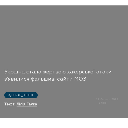
Україна стала жертвою хакерської атаки:
з’явилися фальшиві сайти МОЗ
ДЕРЖ_TECH
12 Лютого 2021
17:56
Текст:
Лілія Галка