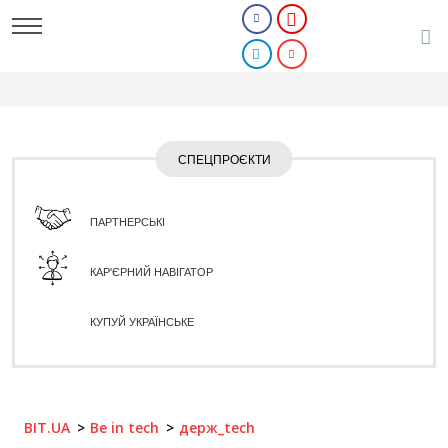
СПЕЦПРОЄКТИ
ПАРТНЕРСЬКІ
КАР'ЄРНИЙ НАВІГАТОР
КУПУЙ УКРАЇНСЬКЕ
BIT.UA
Be in tech
держ_tech