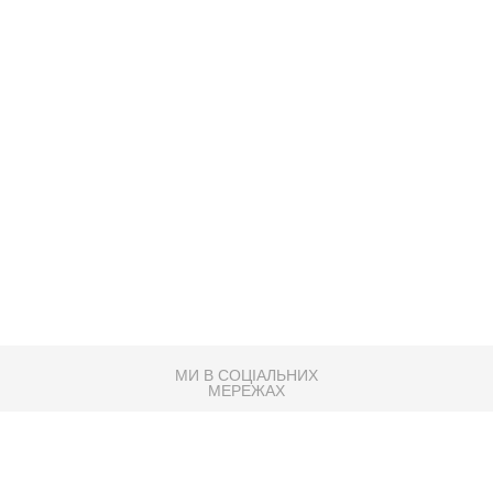
МИ В СОЦІАЛЬНИХ
МЕРЕЖАХ
83K