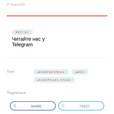
07 Грудня 2021
#BIT.UA
Читайте нас у
Telegram
Теги:
КІБЕРБЕЗПЕКА
МОЗ
ХАКЕРСЬКА АТАКА
Поділитися:
SHARE
TWEET