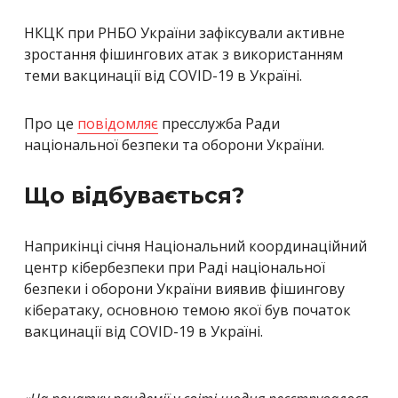
НКЦК при РНБО України зафіксували активне
зростання фішингових атак з використанням
теми вакцинації від COVID-19 в Україні.
Про це
повідомляє
пресслужба Ради
національної безпеки та оборони України.
Що відбувається?
Наприкінці січня Національний координаційний
центр кібербезпеки при Раді національної
безпеки і оборони України виявив фішингову
кібератаку, основною темою якої був початок
вакцинації від COVID-19 в Україні.