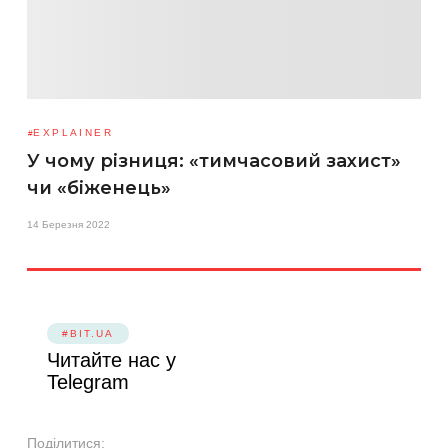
EXPLAINER
У чому різниця: «тимчасовий захист»
чи «біженець»
14 Березня 2022
#BIT.UA
Читайте нас у
Telegram
Поділитися: