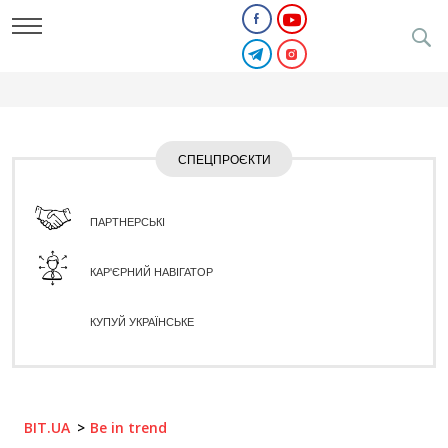
СПЕЦПРОЄКТИ
ПАРТНЕРСЬКІ
КАР'ЄРНИЙ НАВІГАТОР
КУПУЙ УКРАЇНСЬКЕ
BIT.UA
Be in trend