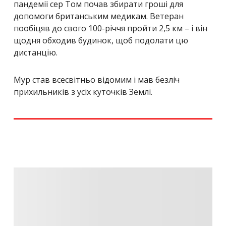
пандемії сер Том почав збирати гроші для
допомоги британським медикам. Ветеран
пообіцяв до свого 100-річчя пройти 2,5 км – і він
щодня обходив будинок, щоб подолати цю
дистанцію.
Мур став всесвітньо відомим і мав безліч
прихильників з усіх куточків Землі.