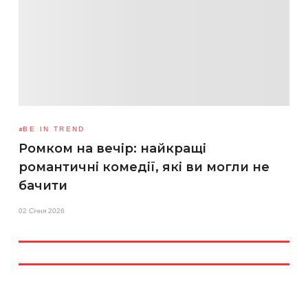
BE IN TREND
Ромком на вечір: найкращі
романтичні комедії, які ви могли не
бачити
02 Січня 2026