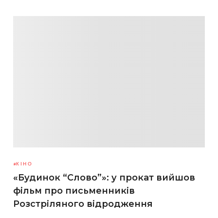
КІНО
«Будинок “Слово”»: у прокат вийшов
фільм про письменників
Розстріляного відродження