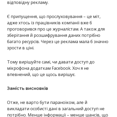
відповідну рекламу.
Є припущення, що прослуховування – це міт,
адже хтось із працівників компанії вже б
проговорився про це журналістам. А також для
зберігання й розшифрування даних потрібно
багато ресурсів. Через це реклама мала б значно
зрости в ціні.
Тому вирішуйте самі, чи давати доступ до
мікрофона додаткам Facebook. Хоч я не
впевнений, що це щось вирішує.
Замість висновків
Отже, не варто бути параноїком, але й
викладати особисті дані в загальний доступ не
потрібно. Менше інформації – менше шансів, що