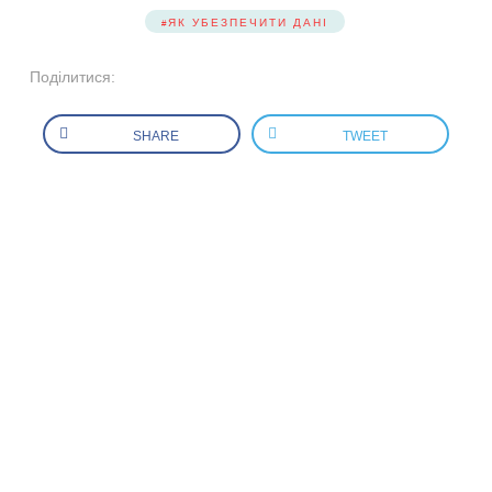
ЯК УБЕЗПЕЧИТИ ДАНІ
Поділитися:
SHARE
TWEET