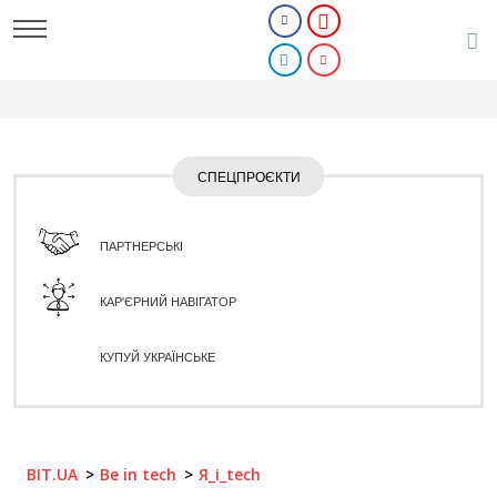
СПЕЦПРОЄКТИ
ПАРТНЕРСЬКІ
КАР'ЄРНИЙ НАВІГАТОР
КУПУЙ УКРАЇНСЬКЕ
BIT.UA
Be in tech
Я_і_tech