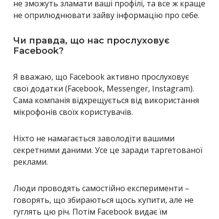
не зможуть зламати ваші профілі, та все ж краще
не оприлюднювати зайву інформацію про себе.
Чи правда, що нас прослуховує
Facebook?
Я вважаю, що Facebook активно прослуховує
свої додатки (Facebook, Messenger, Instagram).
Сама компанія відхрещується від використання
мікрофонів своїх користувачів.
Ніхто не намагається заволодіти вашими
секретними даними. Усе це заради таргетованої
реклами.
Люди проводять самостійно експерименти –
говорять, що збираються щось купити, але не
гуглять цю річ. Потім Facebook видає їм