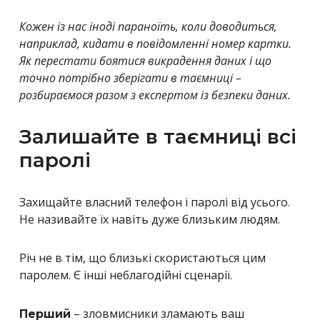
Кожен із нас іноді параноїть, коли доводиться,
наприклад, кидати в повідомленні номер картки.
Як перестати боятися викрадення даних і що
точно потрібно зберігати в таємниці –
розбираємося разом з експертом із безпеки даних.
Залишайте в таємниці всі
паролі
Захищайте власний телефон і паролі від усього.
Не називайте їх навіть дуже близьким людям.
Річ не в тім, що близькі скористаються цим
паролем. Є інші неблагодійні сценарії.
– зловмисники зламають ваш
Перший