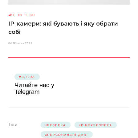
BE IN TECH
IP-камери: які бувають і яку обрати
собі
04 Жовтня 2021
#BIT.UA
Читайте нас у
Telegram
Теги:
БЕЗПЕКА
КІБЕРБЕЗПЕКА
ПЕРСОНАЛЬНІ ДАНІ