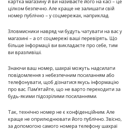
картка магазину й ви називаєте його на касі – це
цілком безпечно. Але краще не залишати свій
номер публічно – у соцмережах, наприклад.
Зловмисники навряд чи будуть чатувати на вас у
магазині – а от соцмережі ваші перевірять. Що
більше інформації ви викладаєте про себе, тим
ви вразливіші.
Знаючи ваш номер, шахраї можуть надсилати
повідомлення з небезпечним посиланням або
телефонувати, щоб дізнатися якусь інформацію
про вас. Пам’ятайте, що не варто переходити за
будь-якими підозрілими посиланнями.
Так, технічно номер не є конфіденційним. Але
краще не оприлюднювати його публічно. Звісно,
за допомогою самого номера телефону шахраї