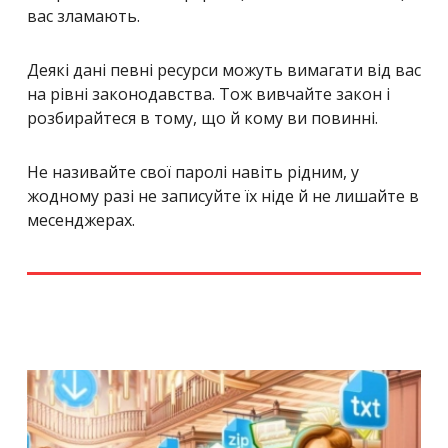
вас зламають.
Деякі дані певні ресурси можуть вимагати від вас
на рівні законодавства. Тож вивчайте закон і
розбирайтеся в тому, що й кому ви повинні.
Не називайте свої паролі навіть рідним, у
жодному разі не записуйте їх ніде й не лишайте в
месенджерах.