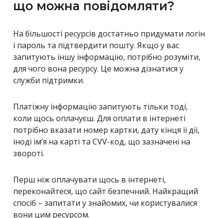
що можна повідомляти?
На більшості ресурсів достатньо придумати логін
і пароль та підтвердити пошту. Якщо у вас
запитують іншу інформацію, потрібно розуміти,
для чого вона ресурсу. Це можна дізнатися у
служби підтримки.
Платіжну інформацію запитують тільки тоді,
коли щось оплачуєш. Для оплати в інтернеті
потрібно вказати номер картки, дату кінця її дії,
іноді ім’я на карті та CVV-код, що зазначені на
звороті.
Перш ніж оплачувати щось в інтернеті,
переконайтеся, що сайт безпечний. Найкращий
спосіб – запитати у знайомих, чи користувалися
вони цим ресурсом.