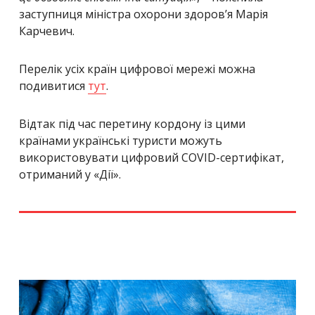
заступниця міністра охорони здоров’я Марія
Карчевич.
Перелік усіх країн цифрової мережі можна
подивитися
тут
.
Відтак під час перетину кордону із цими
країнами українські туристи можуть
використовувати цифровий COVID-сертифікат,
отриманий у «Дії».