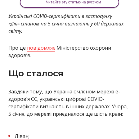
Читайте эту статью на русском
Українські COVID-сертифікати в застосунку
«Дія» станом на 5 січня визнають у 60 державах
світу.
Про це
повідомляє
Міністерство охорони
здоров’я.
Що сталося
Завдяки тому, що Україна є членом мережі е-
здоров’я ЄС, українські цифрові COVID-
сертифікати визнають в інших державах. Учора,
5 січня, до мережі приєдналося ще шість країн:
Ліван;