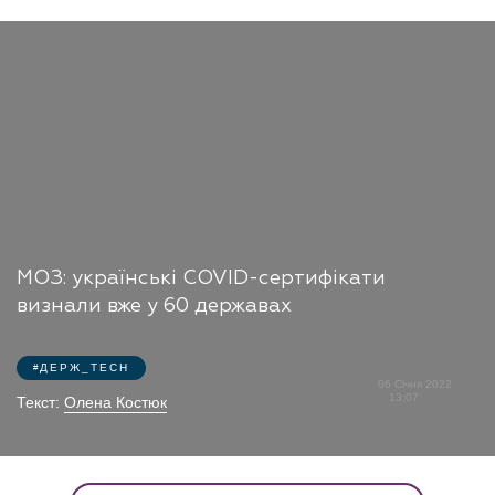
МОЗ: українські COVID-сертифікати
визнали вже у 60 державах
ДЕРЖ_TECH
06 Січня 2022
13:07
Текст:
Олена Костюк