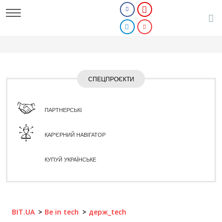
СПЕЦПРОЄКТИ
ПАРТНЕРСЬКІ
КАР'ЄРНИЙ НАВІГАТОР
КУПУЙ УКРАЇНСЬКЕ
BIT.UA
Be in tech
держ_tech