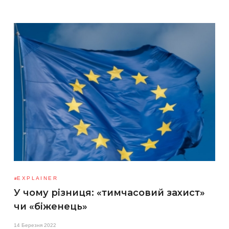
EXPLAINER
У чому різниця: «тимчасовий захист»
чи «біженець»
14 Березня 2022