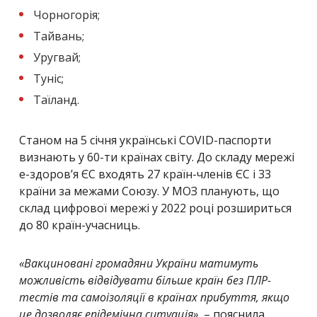
Чорногорія;
Тайвань;
Уругвай;
Туніс;
Таїланд.
Станом на 5 січня українські COVID-паспорти
визнають у 60-ти країнах світу. До складу мережі
е-здоров’я ЄС входять 27 країн-членів ЄС і 33
країни за межами Союзу. У МОЗ планують, що
склад цифрової мережі у 2022 році розшириться
до 80 країн-учасниць.
«Вакциновані громадяни України матимуть
можливість відвідувати більше країн без ПЛР-
тестів та самоізоляції в країнах прибуття, якщо
це дозволяє епідемічна ситуація»
, – пояснила