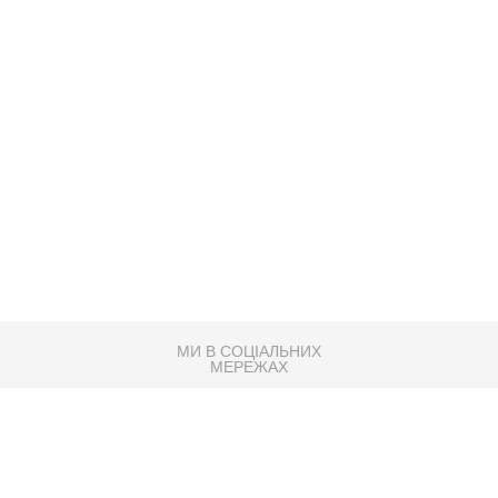
МИ В СОЦІАЛЬНИХ
МЕРЕЖАХ
83K