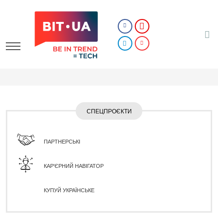
СПЕЦПРОЄКТИ
ПАРТНЕРСЬКІ
КАР'ЄРНИЙ НАВІГАТОР
КУПУЙ УКРАЇНСЬКЕ