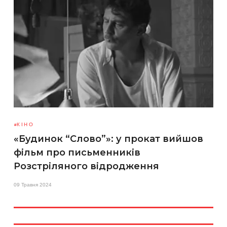
КІНО
«Будинок “Слово”»: у прокат вийшов
фільм про письменників
Розстріляного відродження
09 Травня 2024