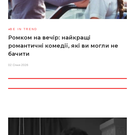
BE IN TREND
Ромком на вечір: найкращі
романтичні комедії, які ви могли не
бачити
02 Січня 2026