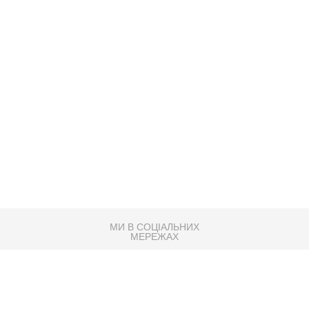
МИ В СОЦІАЛЬНИХ
МЕРЕЖАХ
83K