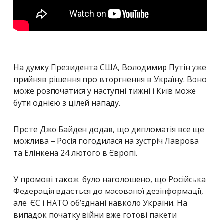
На думку Президента США, Володимир Путін уже
прийняв рішення про вторгнення в Україну. Воно
може розпочатися у наступні тижні і Київ може
бути однією з цілей нападу.
Проте Джо Байден додав, що дипломатія все ще
можлива – Росія погодилася на зустріч Лаврова
та Блінкена 24 лютого в Європі.
У промові також було наголошено, що Російська
Федерація вдається до масованої дезінформації,
але ЄС і НАТО об’єднані навколо України.
На
випадок початку війни вже готові пакети