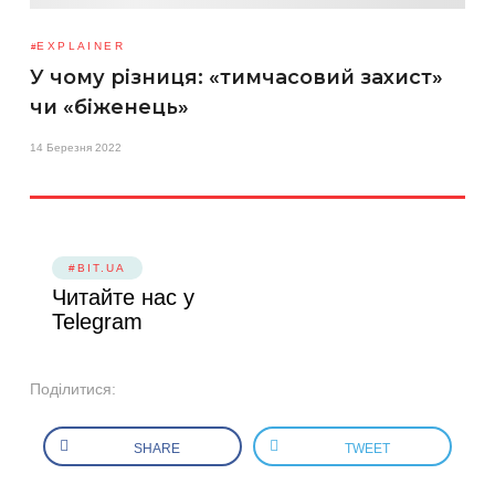
EXPLAINER
У чому різниця: «тимчасовий захист»
чи «біженець»
14 Березня 2022
#BIT.UA
Читайте нас у
Telegram
Поділитися:
SHARE
TWEET