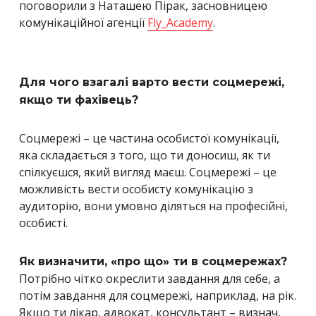
поговорили з Наташею Пірак, засновницею
комунікаційної агенції
Fly_Academy
.
Для чого взагалі варто вести соцмережі,
якщо ти фахівець?
Соцмережі – це частина особистої комунікації,
яка складається з того, що ти доносиш, як ти
спілкуєшся, який вигляд маєш. Соцмережі – це
можливість вести особисту комунікацію з
аудиторію, вони умовно діляться на професійні,
особисті.
Як визначити, «про що» ти в соцмережах?
Потрібно чітко окреслити завдання для себе, а
потім завдання для соцмережі, наприклад, на рік.
Якщо ти лікар, адвокат, консультант – визнач,