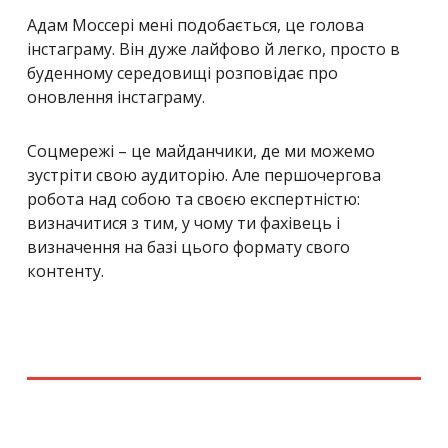
Адам Моссері мені подобається, це голова
інстаграму. Він дуже лайфово й легко, просто в
буденному середовищі розповідає про
оновлення інстаграму.
Соцмережі – це майданчики, де ми можемо
зустріти свою аудиторію. Але першочергова
робота над собою та своєю експертністю:
визначитися з тим, у чому ти фахівець і
визначення на базі цього формату свого
контенту.