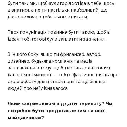
бути такими, щоб аудиторія хотіла в тебе щось
дізнатися, а не ти настільки нав’язливий, що
ніхто не хоче в тебе нічого спитати.
Твоя комунікація повинна бути такою, щоб в
ідеалі тобі готові були заплатити за знання.
З іншого боку, якщо ти фрилансер, автор,
дизайнер, будь-яка компанія та медіа
зацікавлена в тому, щоб ти став додатковим
каналом комунікації – тобто фактично писав про
свою роботу для цієї компанії та ще більше
людей про неї дізнавалося.
Яким соцмережам віддати перевагу? Чи
потрібно бути представленим на всіх
майданчиках?