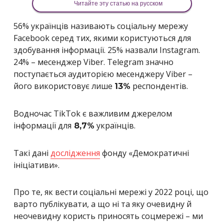
Читайте эту статью на русском
56% українців називають соціальну мережу
Facebook серед тих, якими користуються для
здобування інформації. 25% назвали Instagram.
24% – месенджер Viber. Telegram значно
поступається аудиторією месенджеру Viber –
його використовує лише
респондентів.
13%
Водночас TikTok є важливим джерелом
інформації для
українців.
8,7%
Такі дані
дослідження
фонду «Демократичні
ініціативи».
Про те, як вести соціальні мережі у 2022 році, що
варто публікувати, а що ні та яку очевидну й
неочевидну користь приносять соцмережі – ми