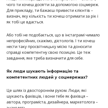
чого ти хочеш досягти за допомогою соцмереж.
Для прикладу, ти бажаєш привести клієнтів –
визнач, яку кількість ти хочеш отримати за рік і
як тобі це вдасться.
Або тобі не подобається, що в інстаграмі чимало
непрофесійних, скажімо, дієтологів. І ти хочеш
нести таку просвітницьку місію та доносити
справді компетентну свою позицію. Це теж
завдання, яке треба визначити для себе.
Як люди шукають інформацію та
компетентних людей у соцмережах?
Це шлях із двостороннім рухом. Люди, які
шукають фахівців, і вони тебе як фахівця –
автора, програміста, дизайнера, маркетолога –
знаходять.