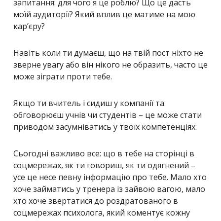
запитання: для чого я це роблю? Що це дасть
моїй аудиторії? Який вплив це матиме на мою
кар’єру?
Навіть коли ти думаєш, що на твій пост ніхто не
зверне увагу або він нікого не образить, часто це
може зіграти проти тебе.
Якщо ти вчитель і сидиш у компанії та
обговорюєш учнів чи студентів – це може стати
приводом засумніватись у твоїх компетенціях.
Сьогодні важливо все: що в тебе на сторінці в
соцмережах, як ти говориш, як ти одягнений –
усе це несе певну інформацію про тебе. Мало хто
хоче займатись у тренера із зайвою вагою, мало
хто хоче звертатися до роздратованого в
соцмережах психолога, який коментує кожну