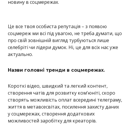
новину в соцмережах.
Це все твоя особиста репутація – з появою
соцмереж ми всі під увагою, не треба думати, що
про свій зовнішній вигляд турбуються лише
селебріті чи лідери думок. Ні, це для всіх нас уже
актуально.
Назви головні тренди в соцмережах.
Короткі відео, швидкий та легкий контент,
створення чатів для розвитку ком’юніті, скоро
створять можливість оплат всередині телеграму,
життя в метавсесвітах, посилення захисту даних
у соцмережах, створення додаткових
можливостей заробітку для креаторів.