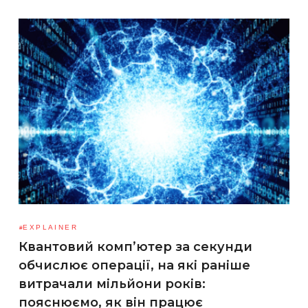
EXPLAINER
Квантовий комп’ютер за секунди
обчислює операції, на які раніше
витрачали мільйони років:
пояснюємо, як він працює