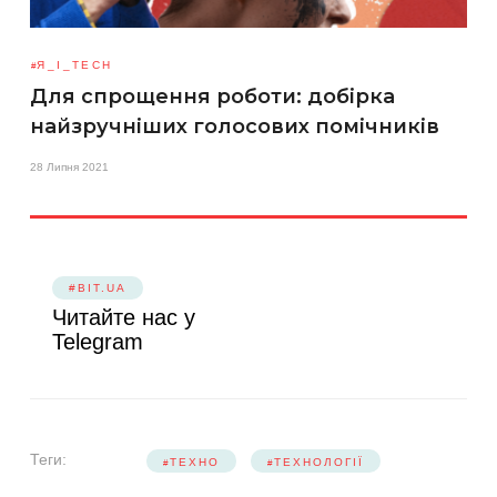
Я_І_TECH
Для спрощення роботи: добірка
найзручніших голосових помічників
28 Липня 2021
#BIT.UA
Читайте нас у
Telegram
Теги:
ТЕХНО
ТЕХНОЛОГІЇ