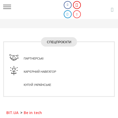
СПЕЦПРОЄКТИ
ПАРТНЕРСЬКІ
КАР'ЄРНИЙ НАВІГАТОР
КУПУЙ УКРАЇНСЬКЕ
BIT.UA
Be in tech