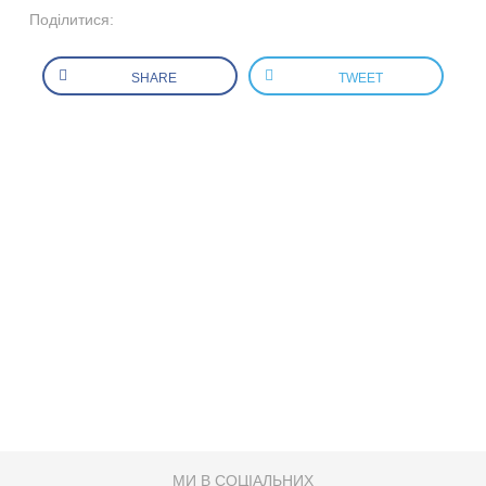
Поділитися:
SHARE
TWEET
МИ В СОЦІАЛЬНИХ