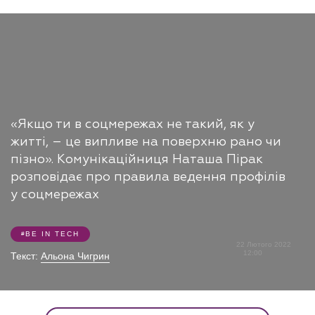
«Якщо ти в соцмережах не такий, як у
житті, – це випливе на поверхню рано чи
пізно». Комунікаційниця Наташа Пірак
розповідає про правила ведення профілів
у соцмережах
BE IN TECH
22 Лютого 2022
12:00
Текст:
Альона Чигрин