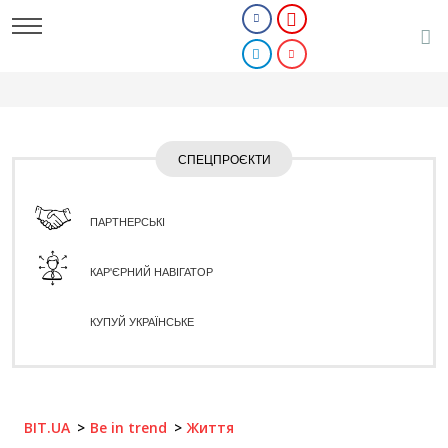
СПЕЦПРОЄКТИ
ПАРТНЕРСЬКІ
КАР'ЄРНИЙ НАВІГАТОР
КУПУЙ УКРАЇНСЬКЕ
BIT.UA
Be in trend
Життя