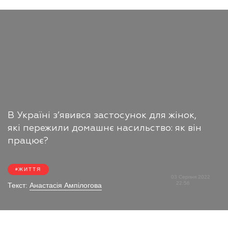
В Україні з’явився застосунок для жінок,
які пережили домашнє насильство: як він
працює?
ЖИТТЯ
03 Серпня 2022
22:56
Текст:
Анастасія Ампілогова