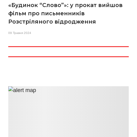
«Будинок “Слово”»: у прокат вийшов
фільм про письменників
Розстріляного відродження
09 Травня 2024