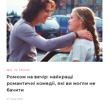
BE IN TREND
Ромком на вечір: найкращі
романтичні комедії, які ви могли не
бачити
02 Січня 2026