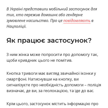
В Україні представили мобільний застосунок для
тих, хто пережив домашнє або гендерне
зумовлене насильство. Про це
повідомляють
в
Нацполіції.
Як працює застосунок?
З ним жінка може попросити про допомогу так,
щоби кривдник цього не помітив.
Кнопка тривоги має вигляд звичайної іконки у
смартфоні. Натиснувши на кнопку, ви
сигналізуєте про необхідність допомоги – поліція
визначає, де ви, за геолокацією, та їде до вас.
Крім цього, застосунок містить інформацію про