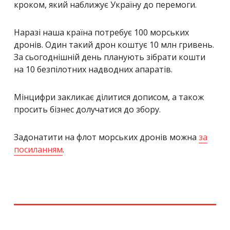
кроком, який наближує Україну до перемоги.
Наразі наша країна потребує 100 морських
дронів. Один такий дрон коштує 10 млн гривень.
За сьогоднішній день планують зібрати кошти
на 10 безпілотних надводних апаратів.
Мінцифри закликає ділитися дописом, а також
просить бізнес долучатися до збору.
Задонатити на флот морських дронів можна
за
посиланням
.