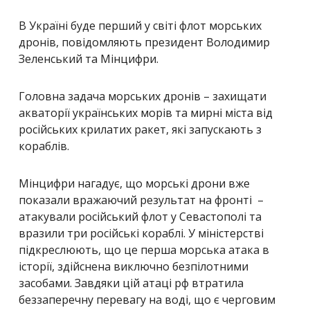
В Україні буде перший у світі флот морських
дронів, повідомляють президент Володимир
Зеленський та Мінцифри.
Головна задача морських дронів – захищати
акваторії українських морів та мирні міста від
російських крилатих ракет, які запускають з
кораблів.
Мінцифри нагадує, що морські дрони вже
показали вражаючий результат на фронті –
атакували російський флот у Севастополі та
вразили три російські кораблі. У міністерстві
підкреслюють, що це перша морська атака в
історії, здійснена виключно безпілотними
засобами. Завдяки цій атаці рф втратила
беззаперечну перевагу на воді, що є черговим