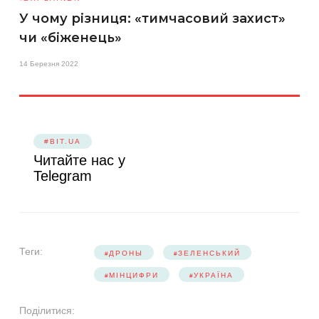
У чому різниця: «тимчасовий захист»
чи «біженець»
14 Березня 2022
#BIT.UA
Читайте нас у
Telegram
Теги:
ДРОНЫ
ЗЕЛЕНСЬКИЙ
МІНЦИФРИ
УКРАЇНА
Поділитися: