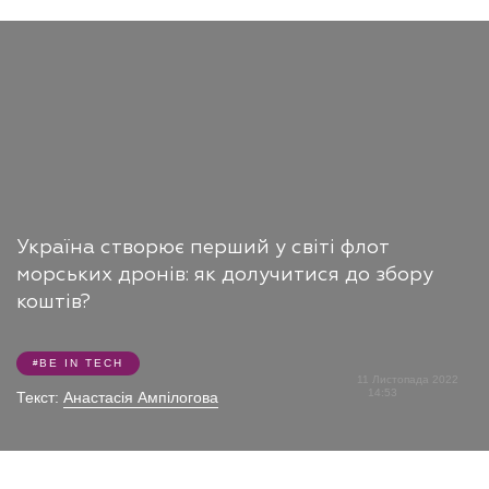
Україна створює перший у світі флот
морських дронів: як долучитися до збору
коштів?
BE IN TECH
11 Листопада 2022
14:53
Текст:
Анастасія Ампілогова