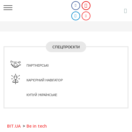
СПЕЦПРОЄКТИ
ПАРТНЕРСЬКІ
КАР'ЄРНИЙ НАВІГАТОР
КУПУЙ УКРАЇНСЬКЕ
BIT.UA
Be in tech