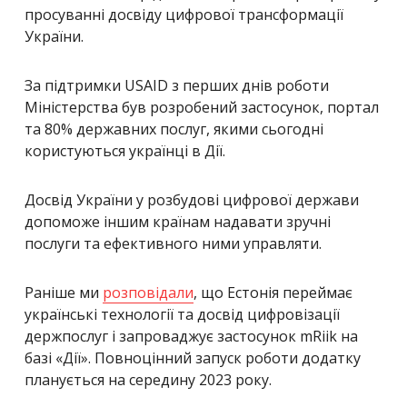
просуванні досвіду цифрової трансформації
України.
За підтримки USAID з перших днів роботи
Міністерства був розробений застосунок, портал
та 80% державних послуг, якими сьогодні
користуються українці в Дії.
Досвід України у розбудові цифрової держави
допоможе іншим країнам надавати зручні
послуги та ефективного ними управляти.
Раніше ми
розповідали
, що
Естонія переймає
українські технології та досвід цифровізації
держпослуг і запроваджує застосунок mRiik на
базі «Дії». Повноцінний запуск роботи додатку
планується на середину 2023 року.