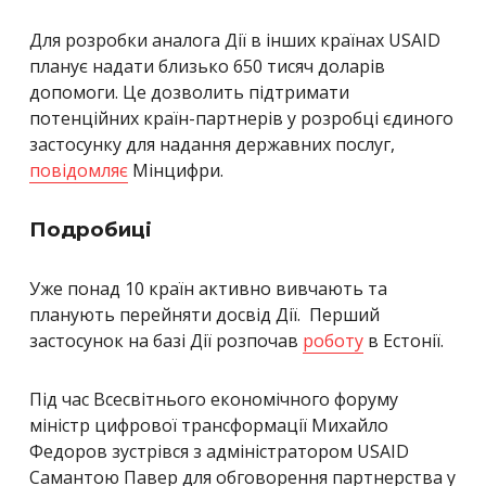
Для розробки аналога Дії в інших країнах USAID
планує надати близько 650 тисяч доларів
допомоги. Це дозволить підтримати
потенційних країн-партнерів у розробці єдиного
застосунку для надання державних послуг,
повідомляє
Мінцифри.
Подробиці
Уже понад 10 країн активно вивчають та
планують перейняти досвід Дії. Перший
застосунок на базі Дії розпочав
роботу
в Естонії.
Під час Всесвітнього економічного форуму
міністр цифрової трансформації Михайло
Федоров зустрівся з адміністратором USAID
Самантою Павер для обговорення партнерства у