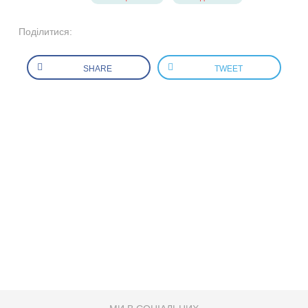
Поділитися:
SHARE
TWEET