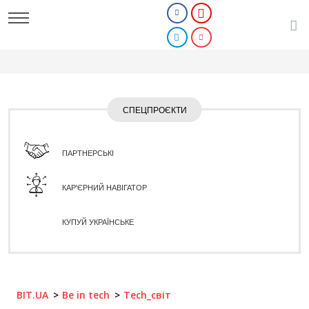
СПЕЦПРОЄКТИ
ПАРТНЕРСЬКІ
КАР'ЄРНИЙ НАВІГАТОР
КУПУЙ УКРАЇНСЬКЕ
BIT.UA
Be in tech
Tech_світ