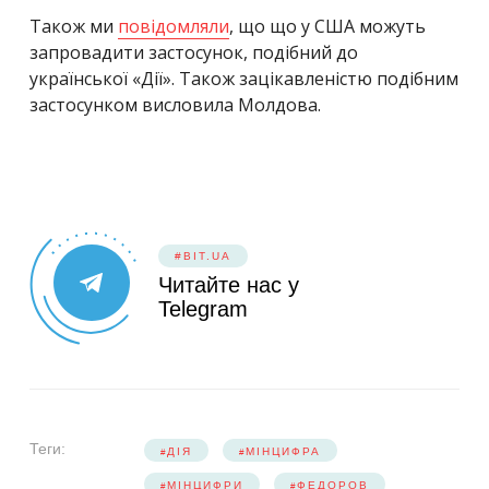
Також ми
повідомляли
, що що у США можуть
запровадити застосунок, подібний до
української «Дії». Також зацікавленістю подібним
застосунком висловила Молдова.
#BIT.UA
Читайте нас у
Telegram
Теги:
ДІЯ
МІНЦИФРА
МІНЦИФРИ
ФЕДОРОВ