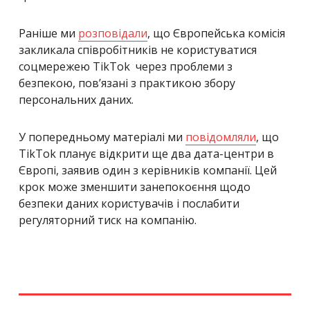
Раніше ми
розповідали
, що Європейська комісія
закликала співробітників не користуватися
соцмережею TikTok через проблеми з
безпекою, пов’язані з практикою збору
персональних даних.
У попередньому матеріалі ми
повідомляли
, що
TikTok планує відкрити ще два дата-центри в
Європі, заявив один з керівників компанії. Цей
крок може зменшити занепокоєння щодо
безпеки даних користувачів і послабити
регуляторний тиск на компанію.