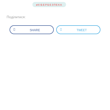
КІБЕРБЕЗПЕКА
Поділитися:
SHARE
TWEET