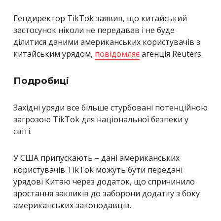
Гендиректор TikTok заявив, що китайський
застосунок ніколи не передавав і не буде
ділитися даними американських користувачів з
китайським урядом,
повідомляє
агенція Reuters.
Подробиці
Західні уряди все більше стурбовані потенційною
загрозою TikTok для національної безпеки у
світі.
У США припускають – дані американських
користувачів TikTok можуть бути передані
урядові Китаю через додаток, що спричинило
зростання закликів до заборони додатку з боку
американських законодавців.