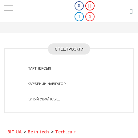
СПЕЦПРОЄКТИ
ПАРТНЕРСЬКІ
КАР'ЄРНИЙ НАВІГАТОР
КУПУЙ УКРАЇНСЬКЕ
BIT.UA
Be in tech
Tech_світ