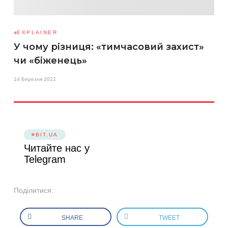
EXPLAINER
У чому різниця: «тимчасовий захист»
чи «біженець»
14 Березня 2022
#BIT.UA
Читайте нас у
Telegram
Поділитися:
SHARE
TWEET