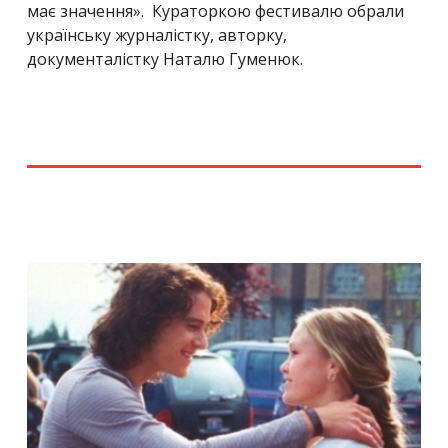
має значення». Кураторкою фестивалю обрали
українську журналістку, авторку,
документалістку Наталю Гуменюк.