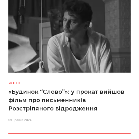
КІНО
«Будинок “Слово”»: у прокат вийшов
фільм про письменників
Розстріляного відродження
09 Травня 2024