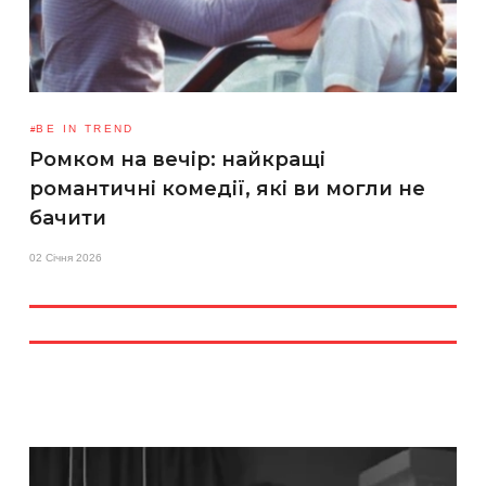
BE IN TREND
Ромком на вечір: найкращі
романтичні комедії, які ви могли не
бачити
02 Січня 2026