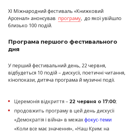
ХI Міжнародний фестиваль «Книжковий
Арсенал»
анонсував
програму
, до якої увійшло
близько 100 подій
.
Програма першого фестивального
дня
У перший фестивальний день, 22 червня,
відбудеться 10 подій – дискусії, поетичні читання,
кінопокази, дитяча програма й музичні події.
Церемонія відкриття –
;
22 червня о 17:00
продовжить програму в цей день дискусії
«Демократія і війна» в межах
фокус-теми
«Коли все має значення», «Наш Крим: на