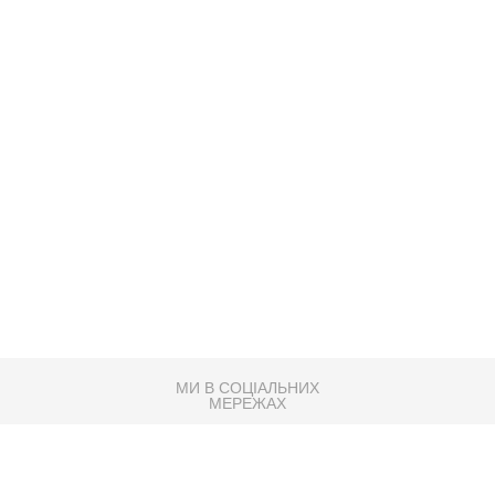
МИ В СОЦІАЛЬНИХ
МЕРЕЖАХ
83K