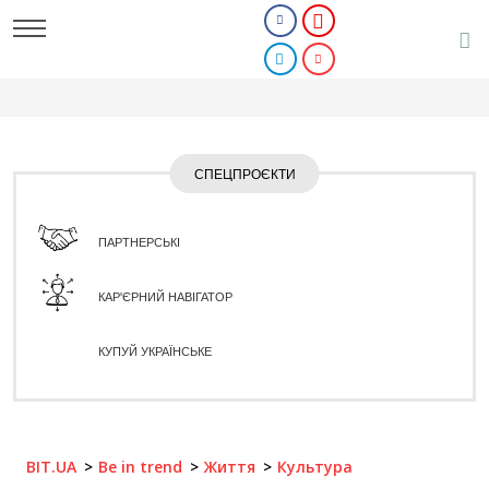
СПЕЦПРОЄКТИ
ПАРТНЕРСЬКІ
КАР'ЄРНИЙ НАВІГАТОР
КУПУЙ УКРАЇНСЬКЕ
BIT.UA
Be in trend
Життя
Культура