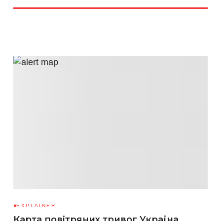
EXPLAINER
Карта повітряних тривог Україна