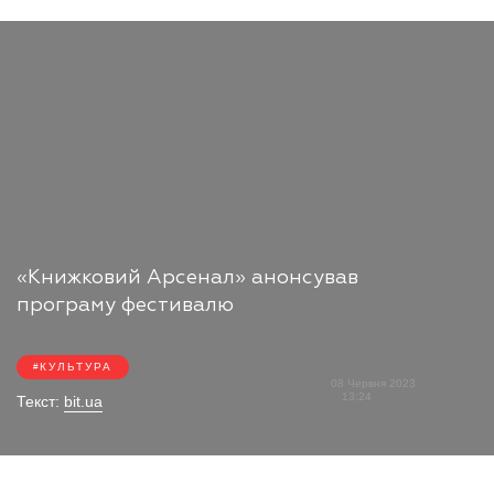
«Книжковий Арсенал» анонсував
програму фестивалю
КУЛЬТУРА
08 Червня 2023
13:24
Текст:
bit.ua