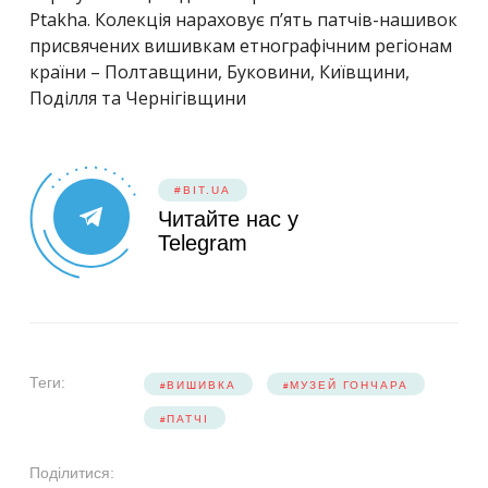
Ptakha. Колекція нараховує п’ять патчів-нашивок
присвячених вишивкам етнографічним регіонам
країни – Полтавщини, Буковини, Київщини,
Поділля та Чернігівщини
#BIT.UA
Читайте нас у
Telegram
Теги:
ВИШИВКА
МУЗЕЙ ГОНЧАРА
ПАТЧІ
Поділитися: