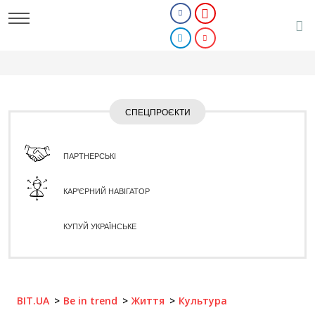
СПЕЦПРОЄКТИ
ПАРТНЕРСЬКІ
КАР'ЄРНИЙ НАВІГАТОР
КУПУЙ УКРАЇНСЬКЕ
BIT.UA
Be in trend
Життя
Культура