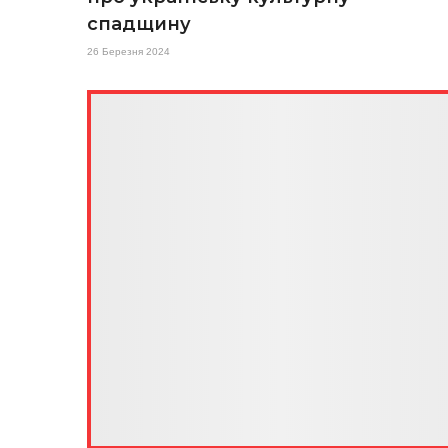
спадщину
26 Березня 2024