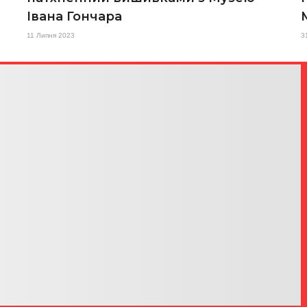
Івана Гончара
11 Липня 2023
3