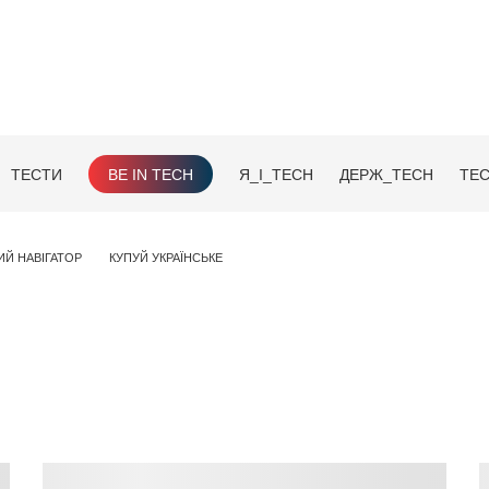
ТЕСТИ
BE IN TECH
Я_І_TECH
ДЕРЖ_TECH
TEC
ИЙ НАВІГАТОР
КУПУЙ УКРАЇНСЬКЕ