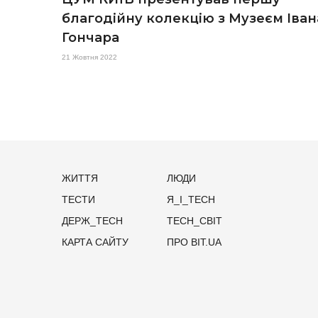
благодійну колекцію з Музеєм Іван
Гончара
21 Жовтня 2022
ЖИТТЯ
ЛЮДИ
ТЕСТИ
Я_І_TECH
ДЕРЖ_TECH
TECH_СВІТ
КАРТА САЙТУ
ПРО BIT.UA