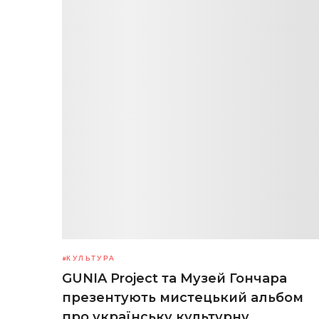
КУЛЬТУРА
GUNIA Project та Музей Гончара
презентують мистецький альбом
про українську культурну