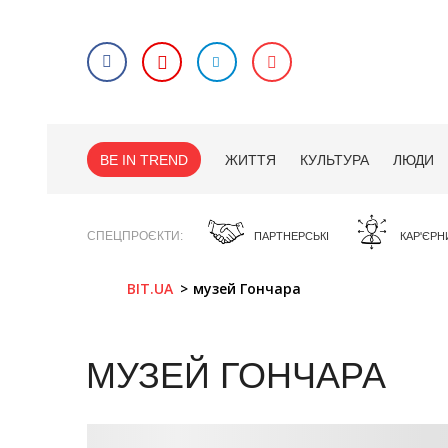
BE IN TREND
ЖИТТЯ
КУЛЬТУРА
ЛЮДИ
СПЕЦПРОЄКТИ
ПАРТНЕРСЬКІ
КАР'ЄРН
BIT.UA
музей Гончара
МУЗЕЙ ГОНЧАРА