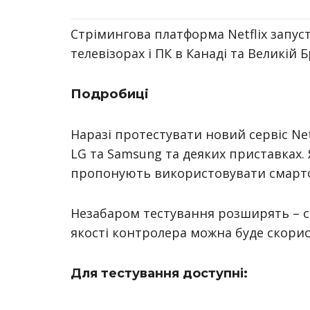
Стрімингова платформа
Netflix запу
телевізорах і ПК в Канаді та Великій 
Подробиці
Наразі протестувати новий сервіс Net
LG та Samsung та деяких приставках.
пропонують використовувати смарт
Незабаром тестування розширять – се
якості контролера можна буде скори
Для тестування доступні: