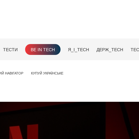
ТЕСТИ
BE IN TECH
Я_І_TECH
ДЕРЖ_TECH
TEC
ИЙ НАВІГАТОР
КУПУЙ УКРАЇНСЬКЕ