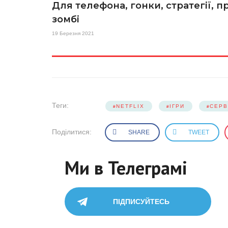
Для телефона, гонки, стратегії, п
зомбі
19 Березня 2021
Теги:
NETFLIX
ІГРИ
СЕРВ
Поділитися:
SHARE
TWEET
Ми в Телеграмі
ПІДПИСУЙТЕСЬ