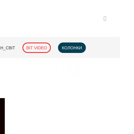
H_СВІТ
BIT VIDEO
КОЛОНКИ