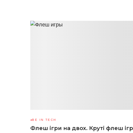
BE IN TECH
Флеш ігри на двох. Круті флеш ігр