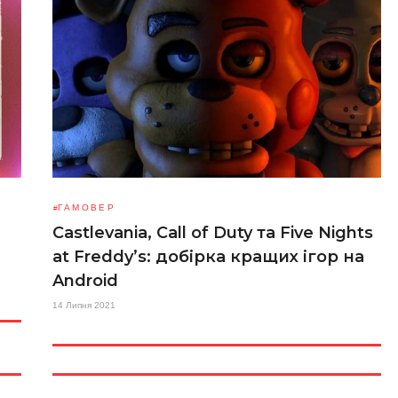
ГАМОВЕР
Castlevania, Call of Duty та Five Nights
at Freddy’s: добірка кращих ігор на
Android
14 Липня 2021