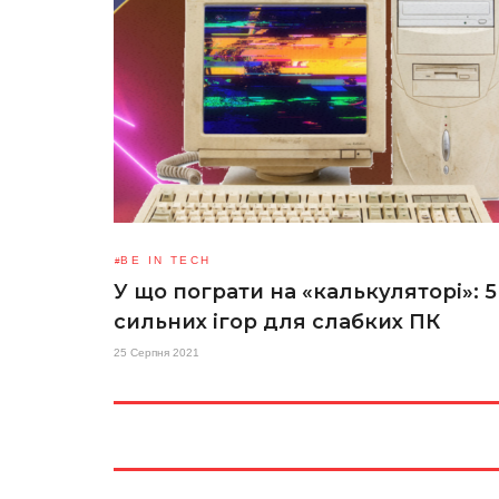
BE IN TECH
У що пограти на «‎калькуляторі»: 5
сильних ігор для слабких ПК
25 Серпня 2021