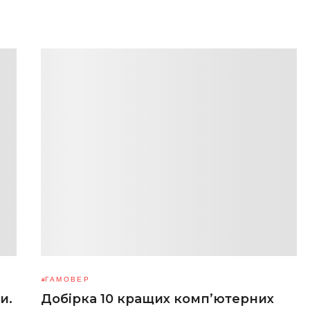
ГАМОВЕР
и.
Добірка 10 кращих комп’ютерних