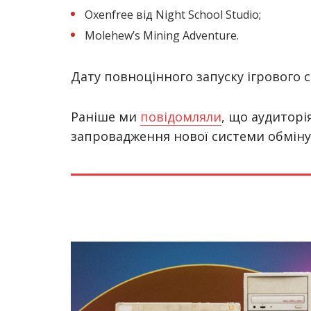
Oxenfree від Night School Studio;
Molehewʼs Mining Adventure.
Дату повноцінного запуску ігрового 
Раніше ми
повідомляли
, що аудиторія
запровадження нової системи обміну