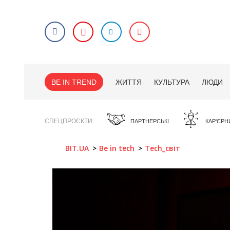
BE IN TREND
ЖИТТЯ
КУЛЬТУРА
ЛЮДИ
СПЕЦПРОЄКТИ
ПАРТНЕРСЬКІ
КАР'ЄРН
BIT.UA
Be in tech
Tech_світ