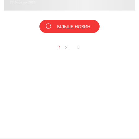
28 Березня 2023
БІЛЬШЕ НОВИН
1
2