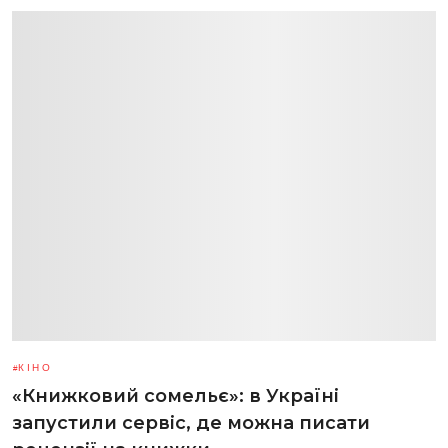
КІНО
«Книжковий сомельє»: в Україні
запустили сервіс, де можна писати