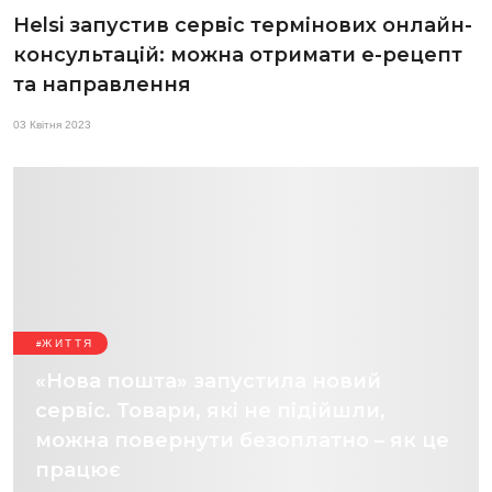
Helsi запустив сервіс термінових онлайн-
консультацій: можна отримати е-рецепт
та направлення
03 Квітня 2023
ЖИТТЯ
«Нова пошта» запустила новий
сервіс. Товари, які не підійшли,
можна повернути безоплатно – як це
працює