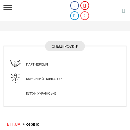
СПЕЦПРОЄКТИ
ПАРТНЕРСЬКІ
КАР'ЄРНИЙ НАВІГАТОР
КУПУЙ УКРАЇНСЬКЕ
BIT.UA
сервіс