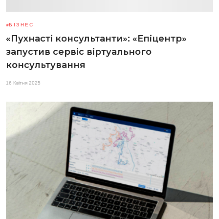
БІЗНЕС
«Пухнасті консультанти»: «Епіцентр»
запустив сервіс віртуального
консультування
16 Квітня 2025