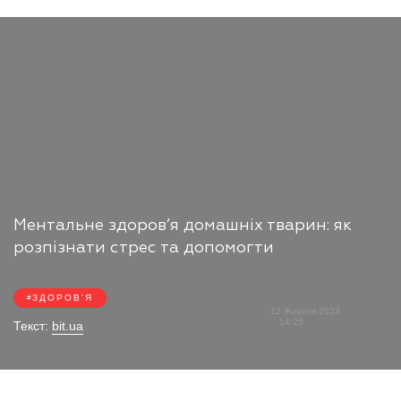
Ментальне здоров’я домашніх тварин: як
розпізнати стрес та допомогти
ЗДОРОВ'Я
12 Жовтня 2023
14:25
Текст:
bit.ua