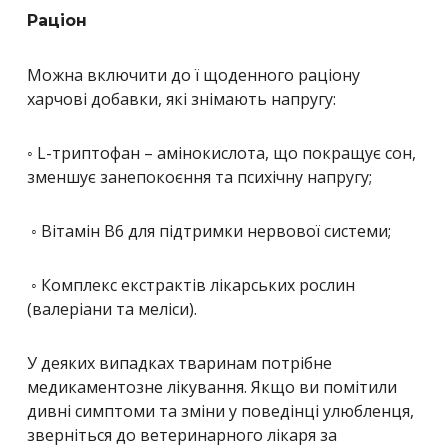
Раціон
Можна включити до ї щоденного раціону
харчові добавки, які знімають напругу:
◦ L-триптофан – амінокислота, що покращує сон,
зменшує занепокоєння та психічну напругу;
◦ Вітамін B6 для підтримки нервової системи;
◦ Комплекс екстрактів лікарських рослин
(валеріани та меліси).
У деяких випадках тваринам потрібне
медикаментозне лікування. Якщо ви помітили
дивні симптоми та зміни у поведінці улюбленця,
зверніться до ветеринарного лікаря за