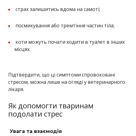
страх залишитись вдома на самоті;
посмикування або тремтіння частин тіла;
коти можуть почати ходити в туалет в інших
місцях.
Підтвердити, що ці симптоми спровоковані
стресом, можна лише на огляді у ветеринарного
лікаря.
Як допомогти тваринам
подолати стрес
Увага та взаємодія