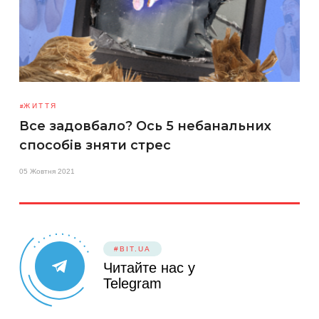
ЖИТТЯ
Все задовбало? Ось 5 небанальних
способів зняти стрес
05 Жовтня 2021
#BIT.UA
Читайте нас у
Telegram