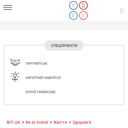
СПЕЦПРОЄКТИ
ПАРТНЕРСЬКІ
КАР'ЄРНИЙ НАВІГАТОР
КУПУЙ УКРАЇНСЬКЕ
BIT.UA
Be in trend
Життя
Здоров'я