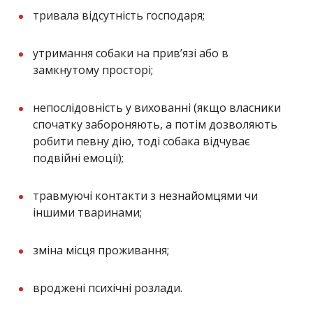
тривала відсутність господаря;
утримання собаки на прив’язі або в
замкнутому просторі;
непослідовність у вихованні (якщо власники
спочатку забороняють, а потім дозволяють
робити певну дію, тоді собака відчуває
подвійні емоції);
травмуючі контакти з незнайомцями чи
іншими тваринами;
зміна місця проживання;
вроджені психічні розлади.