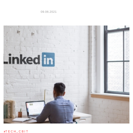
09.06.2021
TECH_СВІТ