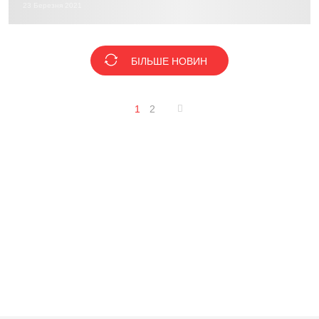
23 Березня 2021
БІЛЬШЕ НОВИН
1
2