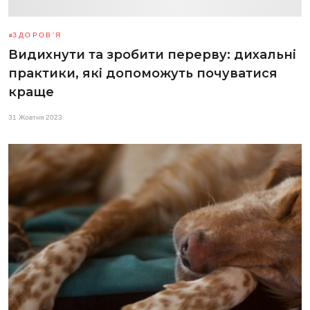
ЗДОРОВ'Я
Видихнути та зробити перерву: дихальні
практики, які допоможуть почуватися
краще
31 Жовтня 2023