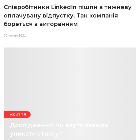
Співробітники LinkedIn пішли в тижневу
оплачувану відпустку. Так компанія
бореться з вигоранням
06 Квітня 2021
ЖИТТЯ
Дослідження: чи варто завжди
уникати стресу?