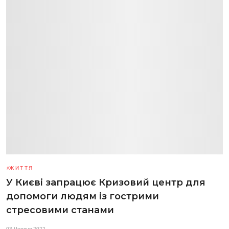
ЖИТТЯ
У Києві запрацює Кризовий центр для
допомоги людям із гострими
стресовими станами
03 Червня 2022