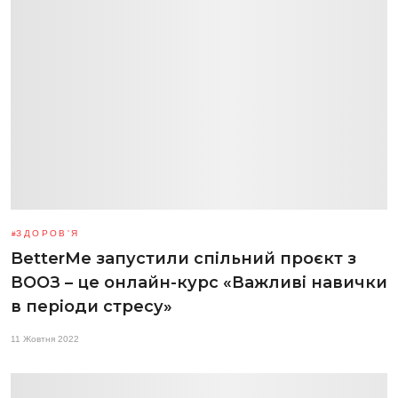
ЗДОРОВ'Я
BetterMe запустили спільний проєкт з
ВООЗ – це онлайн-курс «Важливі навички
в періоди стресу»
11 Жовтня 2022