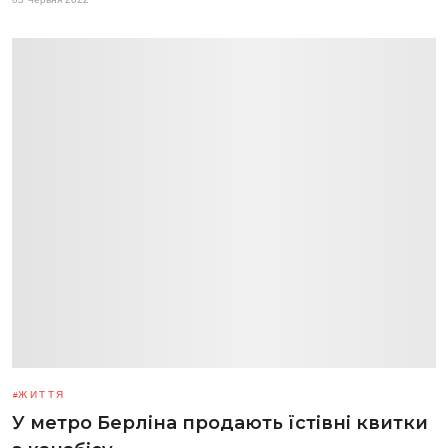
ЖИТТЯ
У метро Берліна продають їстівні квитки