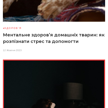
ЗДОРОВ'Я
Ментальне здоров’я домашніх тварин: як
розпізнати стрес та допомогти
12 Жовтня 2023