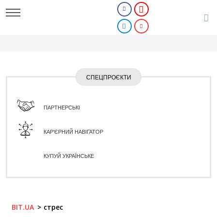
СПЕЦПРОЄКТИ
ПАРТНЕРСЬКІ
КАР'ЄРНИЙ НАВІГАТОР
КУПУЙ УКРАЇНСЬКЕ
BIT.UA
стрес