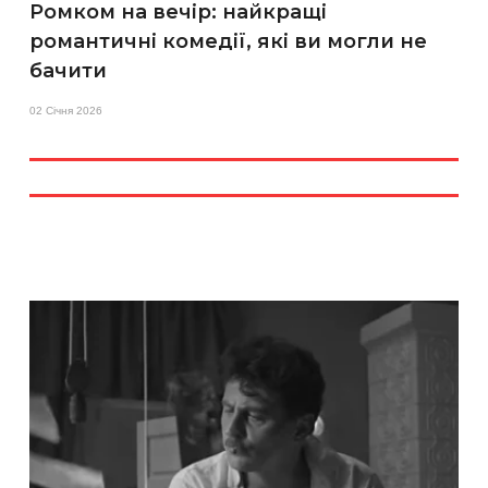
Ромком на вечір: найкращі
романтичні комедії, які ви могли не
бачити
02 Січня 2026