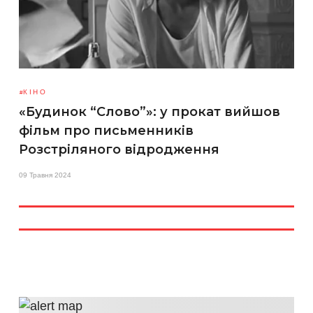
КІНО
«Будинок “Слово”»: у прокат вийшов
фільм про письменників
Розстріляного відродження
09 Травня 2024