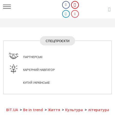
СПЕЦПРОЄКТИ
ПАРТНЕРСЬКІ
КАР'ЄРНИЙ НАВІГАТОР
КУПУЙ УКРАЇНСЬКЕ
BIT.UA
Be in trend
Життя
Культура
література