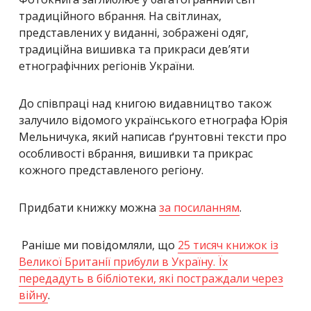
традиційного вбрання. На світлинах,
представлених у виданні, зображені одяг,
традиційна вишивка та прикраси дев’яти
етнографічних регіонів України.
До співпраці над книгою видавництво також
залучило відомого українського етнографа Юрія
Мельничука, який написав ґрунтовні тексти про
особливості вбрання, вишивки та прикрас
кожного представленого регіону.
Придбати книжку можна
за посиланням
.
Раніше ми повідомляли, що
25 тисяч книжок із
Великої Британії прибули в Україну. Їх
передадуть в бібліотеки, які постраждали через
війну
.