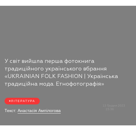
У світ вийшла перша фотокнига
традиційного українського вбрання
«UKRAINIAN FOLK FASHION | Українська
традиційна мода. Етнофотографія»
ЛІТЕРАТУРА
13 Грудня 2023
15:36
Текст:
Анастасія Ампілогова