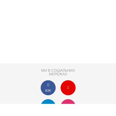
МИ В СОЦІАЛЬНИХ
МЕРЕЖАХ
83K