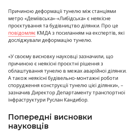
Причиною деформації тунелю між станціями
метро «Деміївська»-«Либідська» є неякісне
проєктування та будівництво ділянки. Про це
повідомляє
КМДА з посиланням на експертів, які
досліджували деформацію тунелю.
«У своєму висновку науковці зазначили, що
причиною є неякісні проєктні рішення з
облаштування тунелю в межах аварійної ділянки.
А також неякісні будівельно-монтажні роботи
спорудження конструкції тунелю цієї ділянки»
, –
зазначив Директор Департаменту транспортної
інфраструктури Руслан Кандибор.
Попередні висновки
науковців