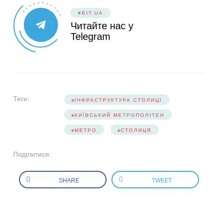
#BIT.UA
Читайте нас у
Telegram
Теги:
ІНФРАСТРУКТУРА СТОЛИЦІ
КИЇВСЬКИЙ МЕТРОПОЛІТЕН
МЕТРО
СТОЛИЦЯ
Поділитися:
SHARE
TWEET