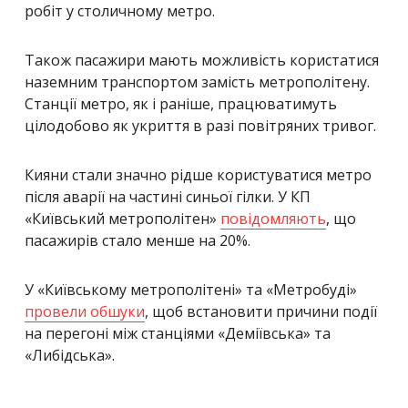
робіт у столичному метро.
Також пасажири мають можливість користатися
наземним транспортом замість метрополітену.
Станції метро, як і раніше, працюватимуть
цілодобово як укриття в разі повітряних тривог.
Кияни стали значно рідше користуватися метро
після аварії на частині синьої гілки. У КП
«Київський метрополітен»
повідомляють
, що
пасажирів стало менше на 20%.
У «Київському метрополітені» та «Метробуді»
провели обшуки
, щоб встановити причини події
на перегоні між станціями «Деміївська» та
«Либідська».