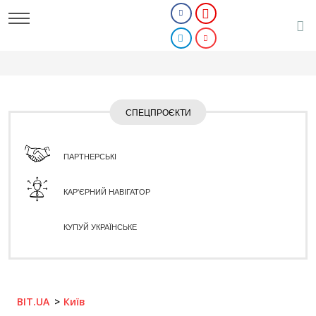
СПЕЦПРОЄКТИ
ПАРТНЕРСЬКІ
КАР'ЄРНИЙ НАВІГАТОР
КУПУЙ УКРАЇНСЬКЕ
BIT.UA
Київ