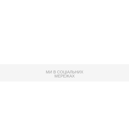
МИ В СОЦІАЛЬНИХ
МЕРЕЖАХ
83K