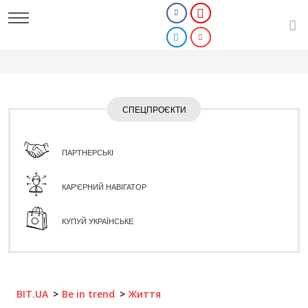
СПЕЦПРОЄКТИ
ПАРТНЕРСЬКІ
КАР'ЄРНИЙ НАВІГАТОР
КУПУЙ УКРАЇНСЬКЕ
BIT.UA
Be in trend
Життя