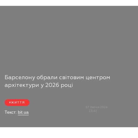
Барселону обрали світовим центром
архітектури у 2026 році
ЖИТТЯ
17 Квітня 2024
13:42
Текст:
bit.ua