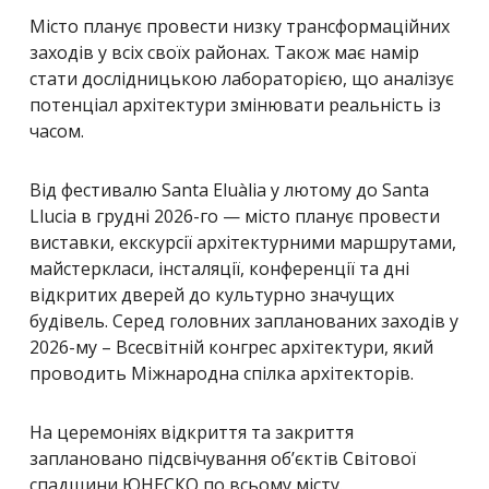
Місто планує провести низку трансформаційних
заходів у всіх своїх районах. Також має намір
стати дослідницькою лабораторією, що аналізує
потенціал архітектури змінювати реальність із
часом.
Від фестивалю Santa Eluàlia у лютому до Santa
Llucia в грудні 2026-го — місто планує провести
виставки, екскурсії архітектурними маршрутами,
майстеркласи, інсталяції, конференції та дні
відкритих дверей до культурно значущих
будівель. Серед головних запланованих заходів у
2026-му – Всесвітній конгрес архітектури, який
проводить Міжнародна спілка архітекторів.
На церемоніях відкриття та закриття
заплановано підсвічування об’єктів Світової
спадщини ЮНЕСКО по всьому місту.