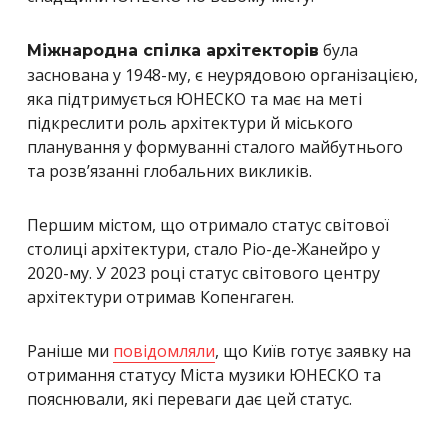
була
Міжнародна спілка архітекторів
заснована у 1948-му, є неурядовою організацією,
яка підтримується ЮНЕСКО та має на меті
підкреслити роль архітектури й міського
планування у формуванні сталого майбутнього
та розв’язанні глобальних викликів.
Першим містом, що отримало статус світової
столиці архітектури, стало Ріо-де-Жанейро у
2020-му. У 2023 році статус світового центру
архітектури отримав Копенгаген.
Раніше ми
повідомляли
, що Київ готує заявку на
отримання статусу Міста музики ЮНЕСКО та
пояснювали, які переваги дає цей статус.