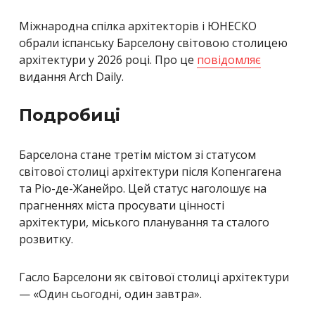
Міжнародна спілка архітекторів і ЮНЕСКО
обрали іспанську Барселону світовою столицею
архітектури у 2026 році. Про це
повідомляє
видання Arch Daily.
Подробиці
Барселона стане третім містом зі статусом
світової столиці архітектури після Копенгагена
та Ріо-де-Жанейро. Цей статус наголошує на
прагненнях міста просувати цінності
архітектури, міського планування та сталого
розвитку.
Гасло Барселони як світової столиці архітектури
— «Один сьогодні, один завтра».