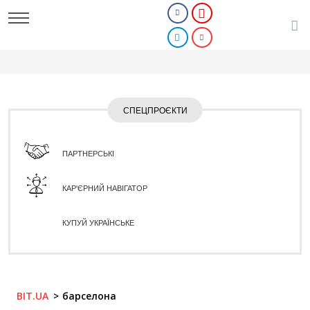
СПЕЦПРОЄКТИ
ПАРТНЕРСЬКІ
КАР'ЄРНИЙ НАВІГАТОР
КУПУЙ УКРАЇНСЬКЕ
BIT.UA
барселона