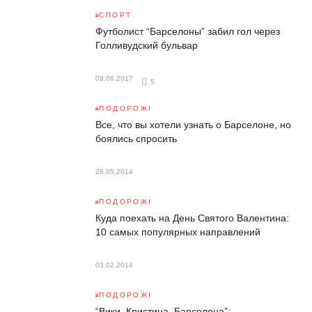
СПОРТ
Футболист “Барселоны” забил гол через
Голливудский бульвар
09.06.2017
5
ПОДОРОЖІ
Все, что вы хотели узнать о Барселоне, но
боялись спросить
28.05.2014
ПОДОРОЖІ
Куда поехать на День Святого Валентина:
10 самых популярных направлений
03.02.2014
ПОДОРОЖІ
“Вики, Кристина, Барселона”: