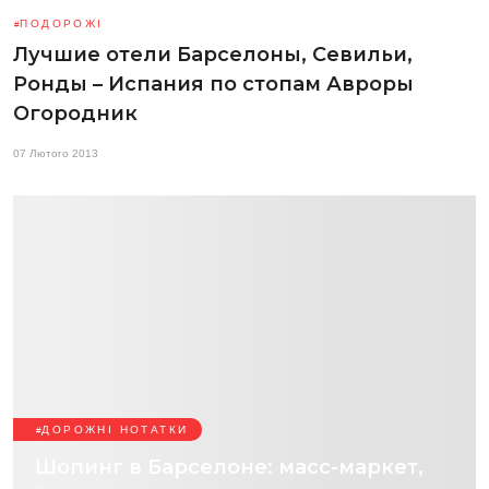
ПОДОРОЖІ
Лучшие отели Барселоны, Севильи,
Ронды – Испания по стопам Авроры
Огородник
07 Лютого 2013
ДОРОЖНІ НОТАТКИ
Шопинг в Барселоне: масс-маркет,