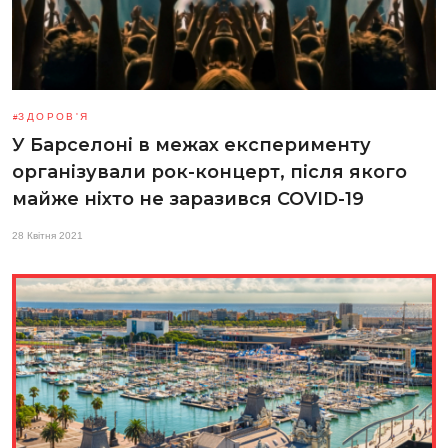
ЗДОРОВ'Я
У Барселоні в межах експерименту
організували рок-концерт, після якого
майже ніхто не заразився COVID-19
28 Квітня 2021