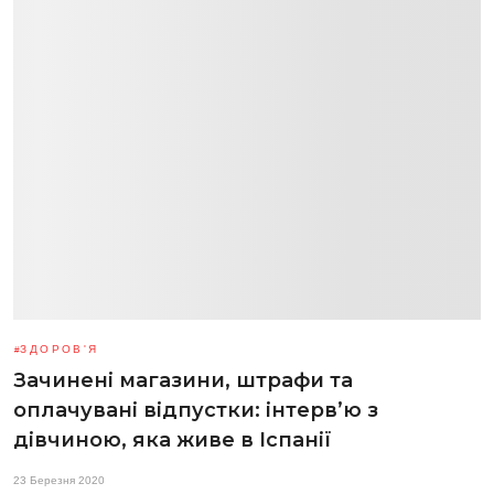
ЗДОРОВ'Я
Зачинені магазини, штрафи та
оплачувані відпустки: інтерв’ю з
дівчиною, яка живе в Іспанії
23 Березня 2020