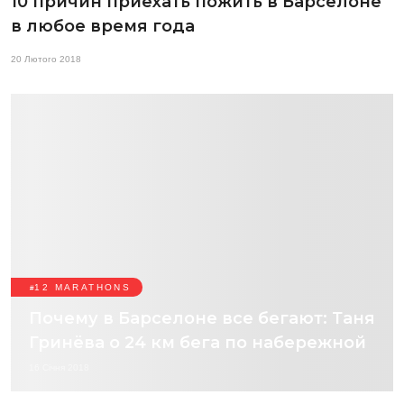
10 причин приехать пожить в Барселоне
в любое время года
20 Лютого 2018
12 MARATHONS
Почему в Барселоне все бегают: Таня
Гринёва о 24 км бега по набережной
16 Січня 2018