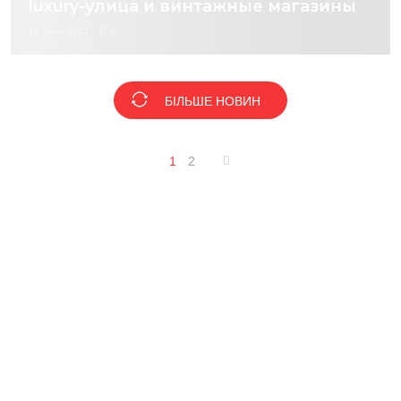
luxury-улица и винтажные магазины
15 Січня 2013
2
БІЛЬШЕ НОВИН
1
2