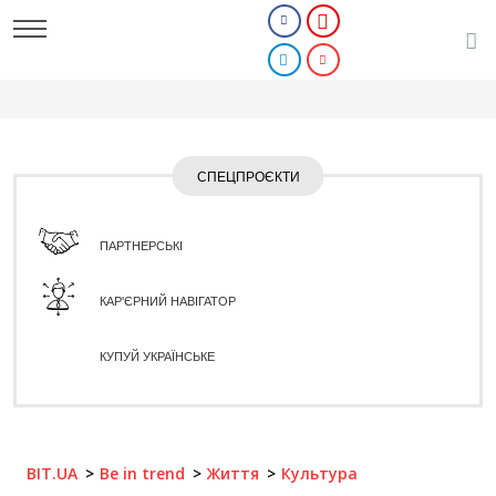
СПЕЦПРОЄКТИ
ПАРТНЕРСЬКІ
КАР'ЄРНИЙ НАВІГАТОР
КУПУЙ УКРАЇНСЬКЕ
BIT.UA
Be in trend
Життя
Культура