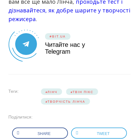
вам все ще мало Лінча,
проходьте тест і
дізнавайтеся, як добре шарите у творчості
режисера
.
#BIT.UA
Читайте нас у
Telegram
Теги:
ЛІНЧ
ТВІН ПІКС
ТВОРЧІСТЬ ЛІНЧА
Поділитися:
SHARE
TWEET