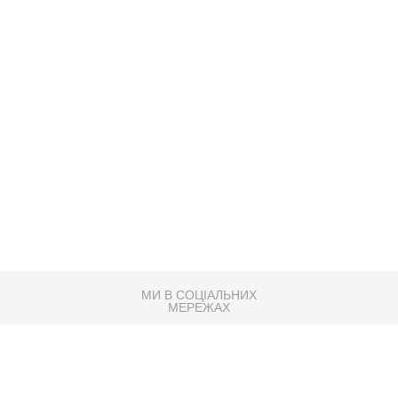
МИ В СОЦІАЛЬНИХ
МЕРЕЖАХ
83K