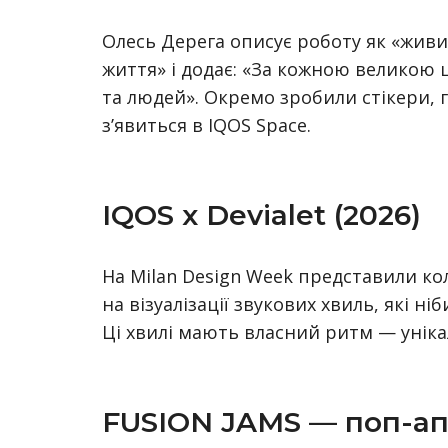
Олесь Дерега описує роботу як «живи
життя» і додає: «За кожною великою 
та людей». Окремо зробили стікери, 
з’явиться в IQOS Space.
IQOS x Devialet (2026)
На Milan Design Week представили кол
на візуалізації звукових хвиль, які ні
Ці хвилі мають власний ритм — уніка
FUSION JAMS — поп-ап E