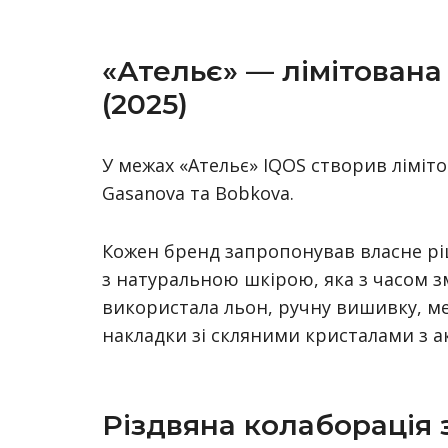
«Ательє» — лімітована
(2025)
У межах «Ательє» IQOS створив ліміто
Gasanova та Bobkova.
Кожен бренд запропонував власне рі
з натуральною шкірою, яка з часом з
використала льон, ручну вишивку, ме
накладки зі скляними кристалами з ак
Різдвяна колаборація