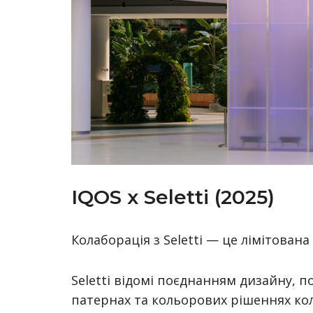
IQOS x Seletti (2025)
Колаборація з Seletti — це лімітована
Seletti відомі поєднанням дизайну, по
патернах та кольорових рішеннях кол