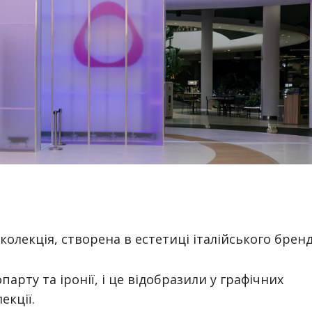
 колекція, створена в естетиці італійського бренд
парту та іронії, і це відобразили у графічних
екції.