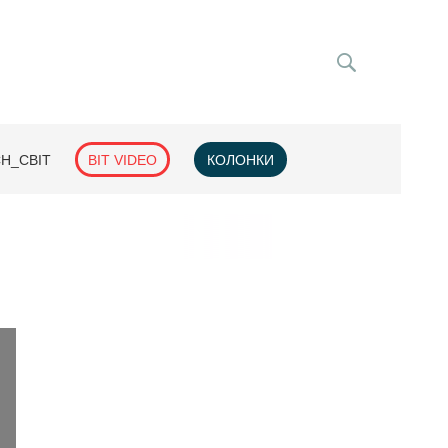
H_СВІТ
BIT VIDEO
КОЛОНКИ