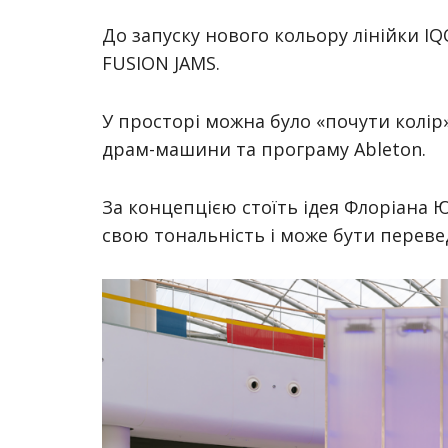
До запуску нового кольору лінійки IQ
FUSION JAMS.
У просторі можна було «почути колір
драм-машини та програму Ableton.
За концепцією стоїть ідея Флоріана Юр
свою тональність і може бути переве