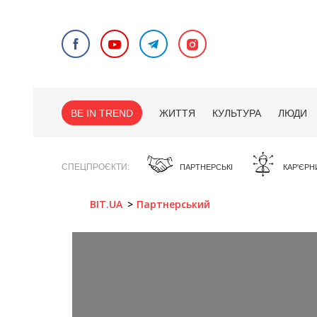
BE IN TREND
ЖИТТЯ
КУЛЬТУРА
ЛЮДИ
СПЕЦПРОЄКТИ
ПАРТНЕРСЬКІ
КАР'ЄРН
BIT.UA
Партнерський