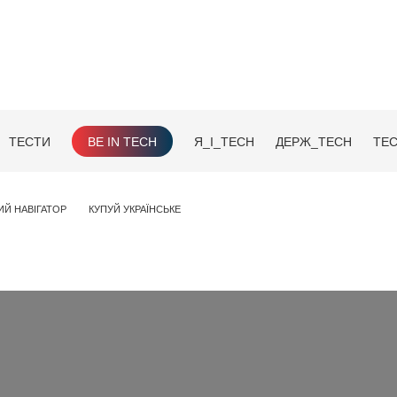
ТЕСТИ
BE IN TECH
Я_І_TECH
ДЕРЖ_TECH
TEC
ИЙ НАВІГАТОР
КУПУЙ УКРАЇНСЬКЕ