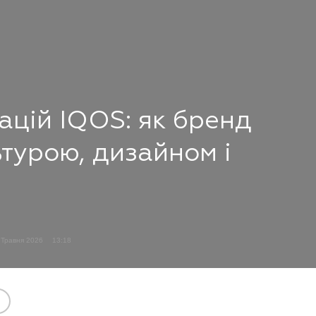
ацій IQOS: як бренд
ьтурою, дизайном і
 Травня 2026
13:18