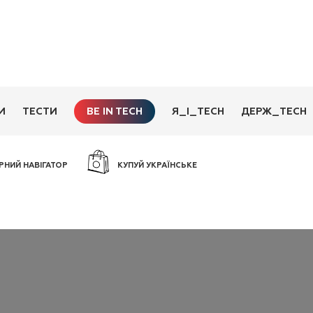
BE IN TECH
И
ТЕСТИ
Я_І_TECH
ДЕРЖ_TECH
РНИЙ НАВІГАТОР
КУПУЙ УКРАЇНСЬКЕ