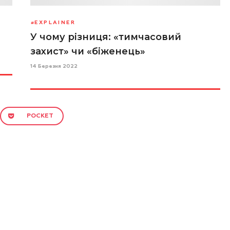
EXPLAINER
У чому різниця: «тимчасовий
захист» чи «біженець»
14 Березня 2022
POCKET