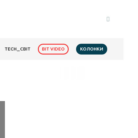
BIT VIDEO
КОЛОНКИ
TECH_СВІТ