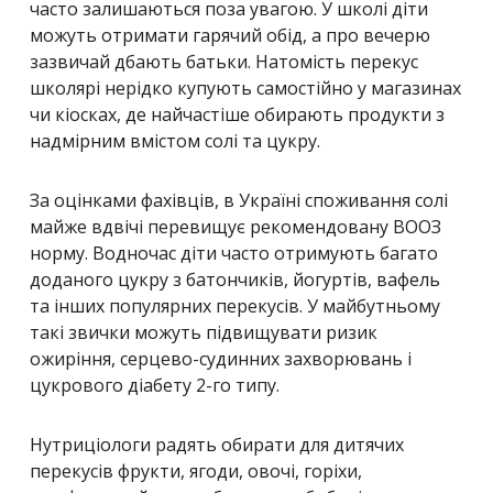
часто залишаються поза увагою. У школі діти
можуть отримати гарячий обід, а про вечерю
зазвичай дбають батьки. Натомість перекус
школярі нерідко купують самостійно у магазинах
чи кіосках, де найчастіше обирають продукти з
надмірним вмістом солі та цукру.
За оцінками фахівців, в Україні споживання солі
майже вдвічі перевищує рекомендовану ВООЗ
норму. Водночас діти часто отримують багато
доданого цукру з батончиків, йогуртів, вафель
та інших популярних перекусів. У майбутньому
такі звички можуть підвищувати ризик
ожиріння, серцево-судинних захворювань і
цукрового діабету 2-го типу.
Нутриціологи радять обирати для дитячих
перекусів фрукти, ягоди, овочі, горіхи,