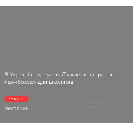
В Україні стартував «Тиждень здорового
ланчбокса» для школярів
ЖИТТЯ
18 Травня 2026
15:50
Текст:
bit.ua