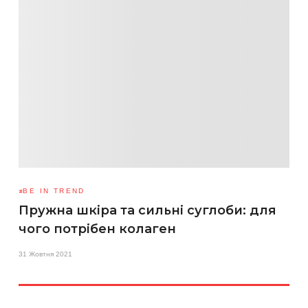
BE IN TREND
Пружна шкіра та сильні суглоби: для
чого потрібен колаген
31 Жовтня 2021