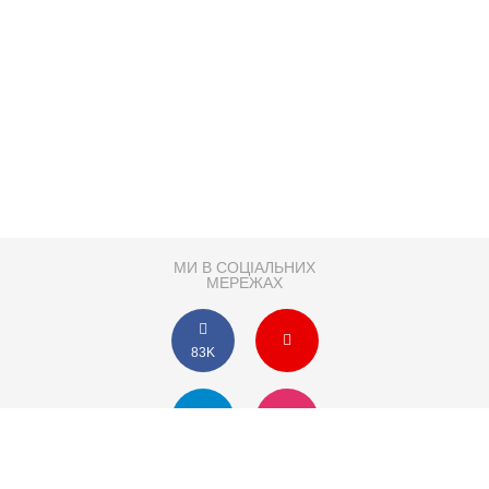
МИ В СОЦІАЛЬНИХ
МЕРЕЖАХ
83K
Розробка сайту
Партнер по SEO