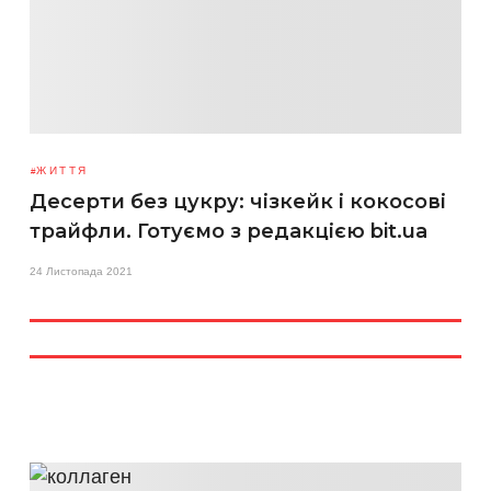
ЖИТТЯ
Десерти без цукру: чізкейк і кокосові
трайфли. Готуємо з редакцією bit.ua
24 Листопада 2021