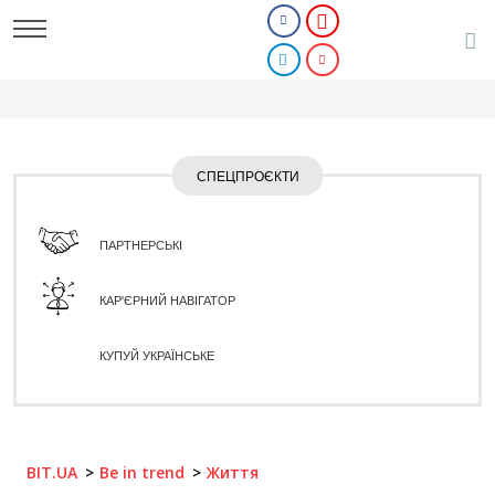
СПЕЦПРОЄКТИ
ПАРТНЕРСЬКІ
КАР'ЄРНИЙ НАВІГАТОР
КУПУЙ УКРАЇНСЬКЕ
BIT.UA
Be in trend
Життя