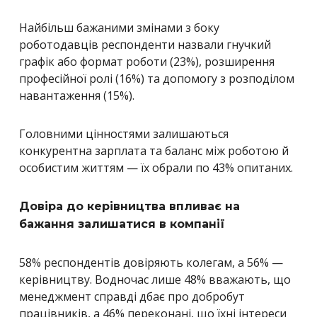
Найбільш бажаними змінами з боку
роботодавців респонденти назвали гнучкий
графік або формат роботи (23%), розширення
професійної ролі (16%) та допомогу з розподілом
навантаження (15%).
Головними цінностями залишаються
конкурентна зарплата та баланс між роботою й
особистим життям — їх обрали по 43% опитаних.
Довіра до керівництва впливає на
бажання залишатися в компанії
58% респондентів довіряють колегам, а 56% —
керівництву. Водночас лише 48% вважають, що
менеджмент справді дбає про добробут
працівників, а 46% переконані, що їхні інтереси