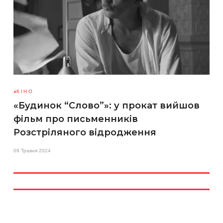
КІНО
«Будинок “Слово”»: у прокат вийшов
фільм про письменників
Розстріляного відродження
09 Травня 2024