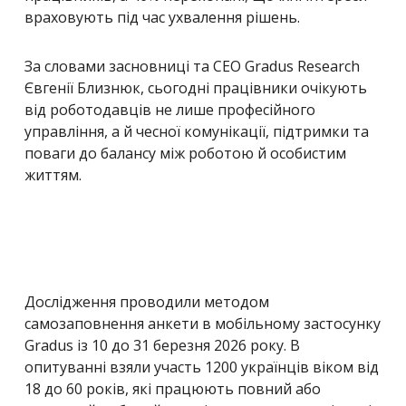
враховують під час ухвалення рішень.
За словами засновниці та CEO Gradus Research
Євгенії Близнюк, сьогодні працівники очікують
від роботодавців не лише професійного
управління, а й чесної комунікації, підтримки та
поваги до балансу між роботою й особистим
життям.
Дослідження проводили методом
самозаповнення анкети в мобільному застосунку
Gradus із 10 до 31 березня 2026 року. В
опитуванні взяли участь 1200 українців віком від
18 до 60 років, які працюють повний або