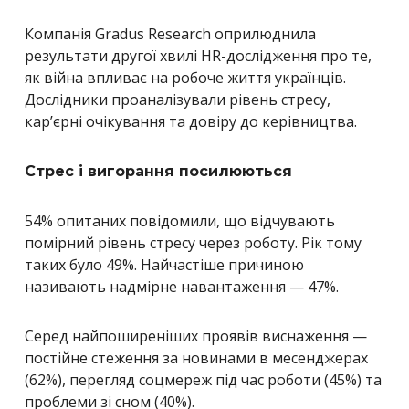
Компанія Gradus Research оприлюднила
результати другої хвилі HR-дослідження про те,
як війна впливає на робоче життя українців.
Дослідники проаналізували рівень стресу,
кар’єрні очікування та довіру до керівництва.
Стрес і вигорання посилюються
54% опитаних повідомили, що відчувають
помірний рівень стресу через роботу. Рік тому
таких було 49%. Найчастіше причиною
називають надмірне навантаження — 47%.
Серед найпоширеніших проявів виснаження —
постійне стеження за новинами в месенджерах
(62%), перегляд соцмереж під час роботи (45%) та
проблеми зі сном (40%).