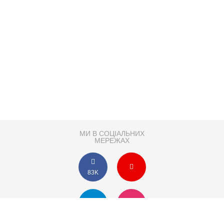
МИ В СОЦІАЛЬНИХ
МЕРЕЖАХ
83K