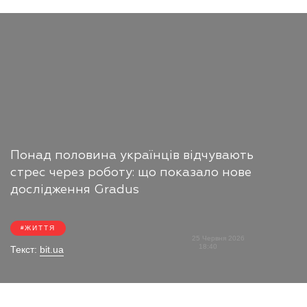
Понад половина українців відчувають
стрес через роботу: що показало нове
дослідження Gradus
ЖИТТЯ
25 Червня 2026
18:40
Текст:
bit.ua