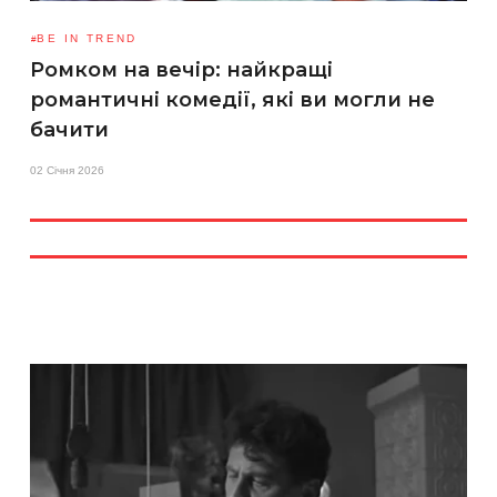
BE IN TREND
Ромком на вечір: найкращі
романтичні комедії, які ви могли не
бачити
02 Січня 2026