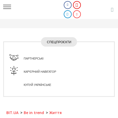
СПЕЦПРОЄКТИ
ПАРТНЕРСЬКІ
КАР'ЄРНИЙ НАВІГАТОР
КУПУЙ УКРАЇНСЬКЕ
BIT.UA
Be in trend
Життя