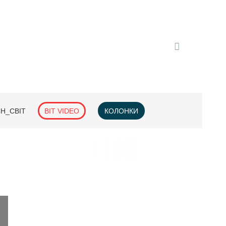
H_СВІТ
BIT VIDEO
КОЛОНКИ