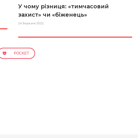
У чому різниця: «тимчасовий
захист» чи «біженець»
14 Березня 2022
POCKET