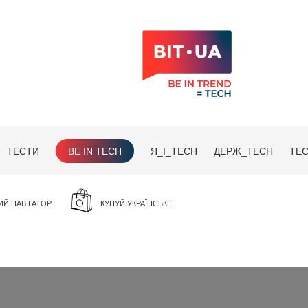
ТЕСТИ
BE IN TECH
Я_І_TECH
ДЕРЖ_TECH
TEC
ИЙ НАВІГАТОР
КУПУЙ УКРАЇНСЬКЕ