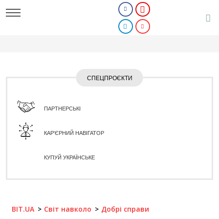
СПЕЦПРОЄКТИ
ПАРТНЕРСЬКІ
КАР'ЄРНИЙ НАВІГАТОР
КУПУЙ УКРАЇНСЬКЕ
BIT.UA
Світ навколо
Добрі справи