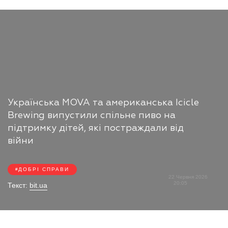
Українська MOVA та американська Icicle
Brewing випустили спільне пиво на
підтримку дітей, які постраждали від
війни
ДОБРІ СПРАВИ
22 Червня 2026
20:05
Текст:
bit.ua