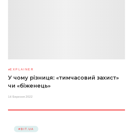
EXPLAINER
У чому різниця: «тимчасовий захист»
чи «біженець»
14 Березня 2022
#BIT.UA