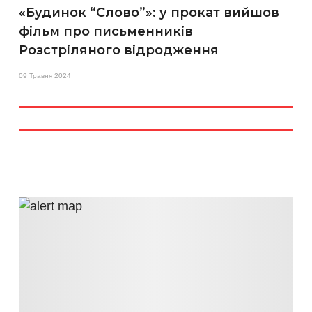
«Будинок “Слово”»: у прокат вийшов
фільм про письменників
Розстріляного відродження
09 Травня 2024