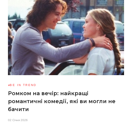
BE IN TREND
Ромком на вечір: найкращі
романтичні комедії, які ви могли не
бачити
02 Січня 2026