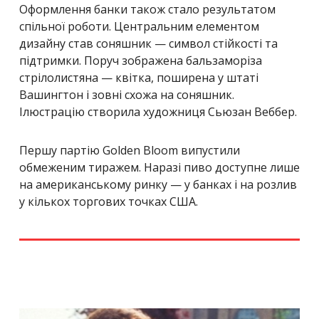
Оформлення банки також стало результатом
спільної роботи. Центральним елементом
дизайну став соняшник — символ стійкості та
підтримки. Поруч зображена бальзаморіза
стрілолистяна — квітка, поширена у штаті
Вашингтон і зовні схожа на соняшник.
Ілюстрацію створила художниця Сьюзан Веббер.
Першу партію Golden Bloom випустили
обмеженим тиражем. Наразі пиво доступне лише
на американському ринку — у банках і на розлив
у кількох торгових точках США.