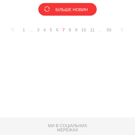
БІЛЬШЕ НОВИН
1
…
3
4
5
6
7
8
9
10
11
…
55
МИ В СОЦІАЛЬНИХ
МЕРЕЖАХ