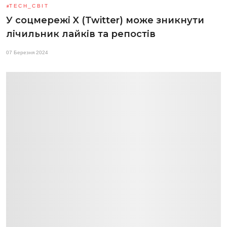
TECH_СВІТ
У соцмережі X (Twitter) може зникнути
лічильник лайків та репостів
07 Березня 2024