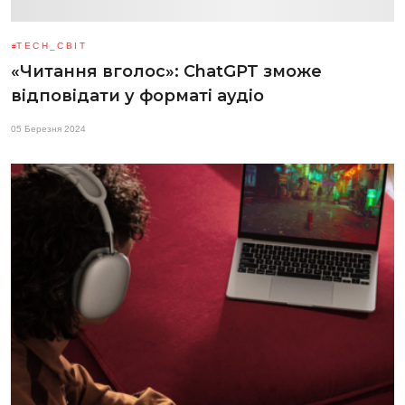
TECH_СВІТ
«Читання вголос»: ChatGPT зможе
відповідати у форматі аудіо
05 Березня 2024