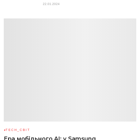
22.01.2024
TECH_СВІТ
Ера мобільного AI: у Samsung