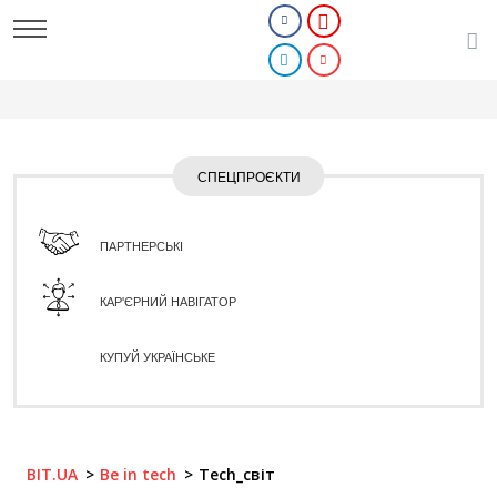
СПЕЦПРОЄКТИ
ПАРТНЕРСЬКІ
КАР'ЄРНИЙ НАВІГАТОР
КУПУЙ УКРАЇНСЬКЕ
BIT.UA
Be in tech
Tech_світ