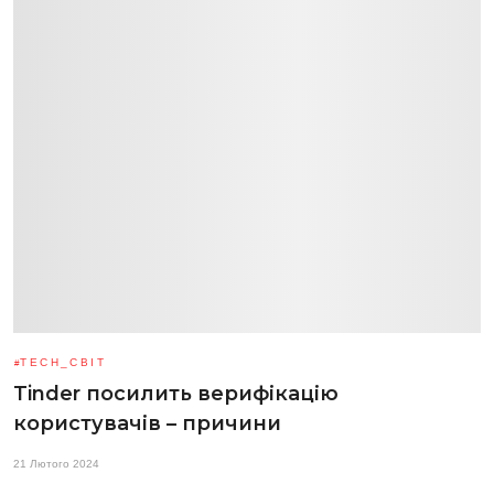
TECH_СВІТ
Tinder посилить верифікацію
користувачів – причини
21 Лютого 2024