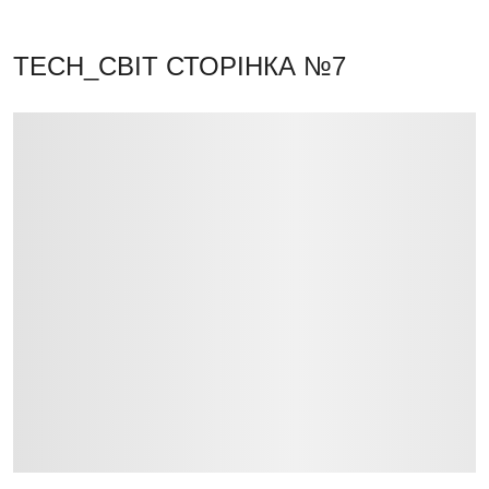
TECH_СВІТ
СТОРІНКА №7