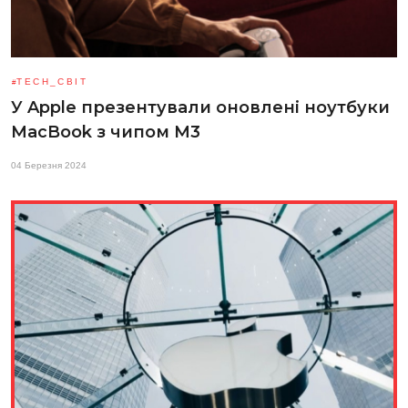
TECH_СВІТ
У Apple презентували оновлені ноутбуки
MacBook з чипом М3
04 Березня 2024