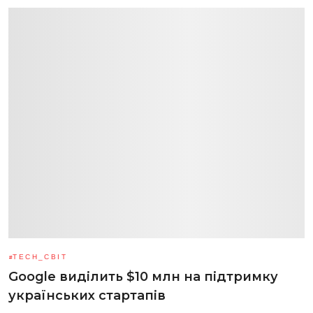
TECH_СВІТ
Google виділить $10 млн на підтримку
українських стартапів