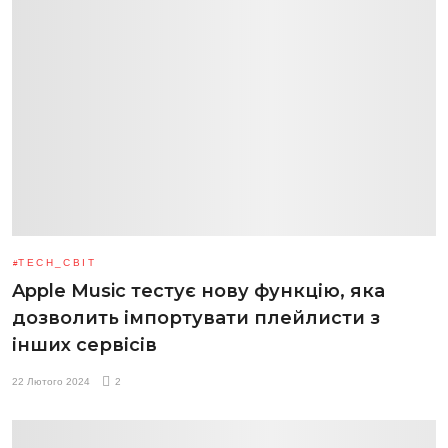
TECH_СВІТ
Apple Music тестує нову функцію, яка
дозволить імпортувати плейлисти з
інших сервісів
22 Лютого 2024
2