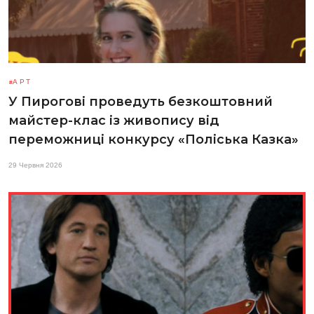
АРТ
У Пирогові проведуть безкоштовний
майстер-клас із живопису від
переможниці конкурсу «Поліська Казка»
29 Червня 2026