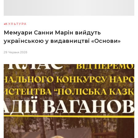
КУЛЬТУРА
Мемуари Санни Марін вийдуть
українською у видавництві «Основи»
29 Червня 2026