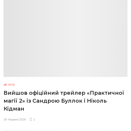
КІНО
Вийшов офіційний трейлер «Практичної
магії 2» із Сандрою Буллок і Ніколь
Кідман
26 Червня 2026
1