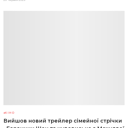
КІНО
Вийшов новий трейлер сімейної стрічки