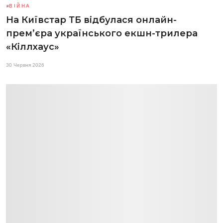
ВІЙНА
На Київстар ТБ відбулася онлайн-
прем’єра українського екшн-трилера
«Кіллхаус»
30 Червня 2026