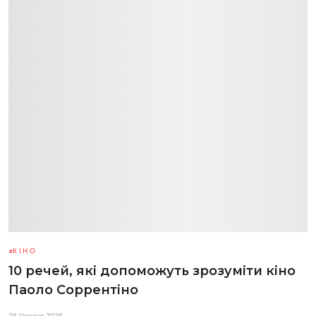
КІНО
10 речей, які допоможуть зрозуміти кіно
Паоло Соррентіно
26 Червня 2026