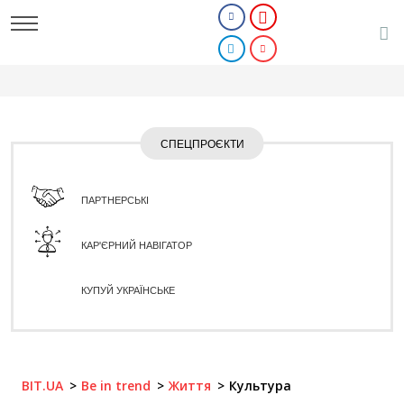
СПЕЦПРОЄКТИ
ПАРТНЕРСЬКІ
КАР'ЄРНИЙ НАВІГАТОР
КУПУЙ УКРАЇНСЬКЕ
BIT.UA
Be in trend
Життя
Культура