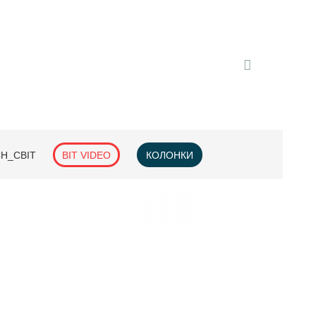
H_СВІТ
BIT VIDEO
КОЛОНКИ