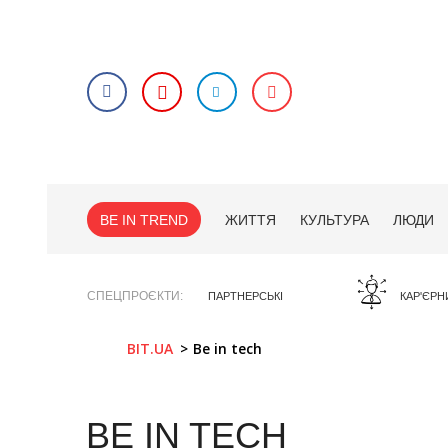
BE IN TREND
ЖИТТЯ
КУЛЬТУРА
ЛЮДИ
СПЕЦПРОЄКТИ
ПАРТНЕРСЬКІ
КАР'ЄРН
BIT.UA
Be in tech
BE IN TECH