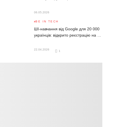
06.05.2026
BE IN TECH
ШІ-навчання від Google для 20 000
українців: відкрито реєстрацію на …
22.04.2026
1