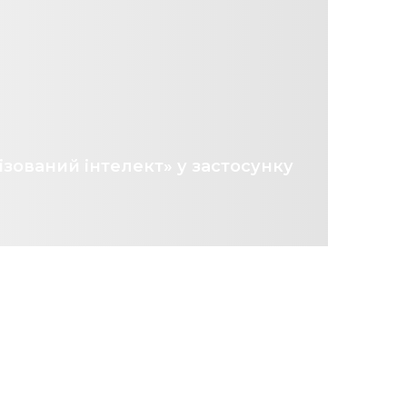
зований інтелект» у застосунку