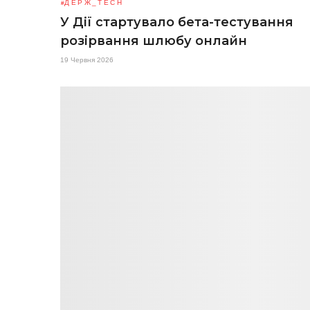
ДЕРЖ_TECH
У Дії стартувало бета-тестування
розірвання шлюбу онлайн
19 Червня 2026