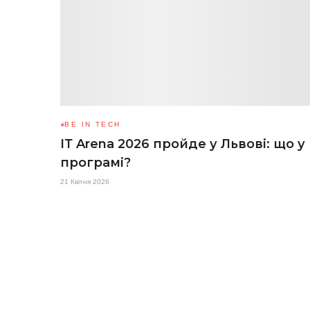
BE IN TECH
ІТ Arena 2026 пройде у Львові: що у
програмі?
21 Квітня 2026