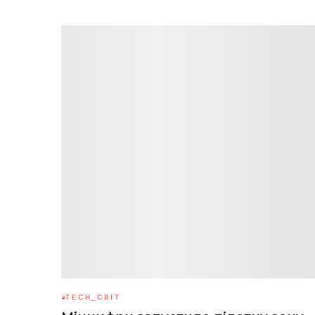
TECH_СВІТ