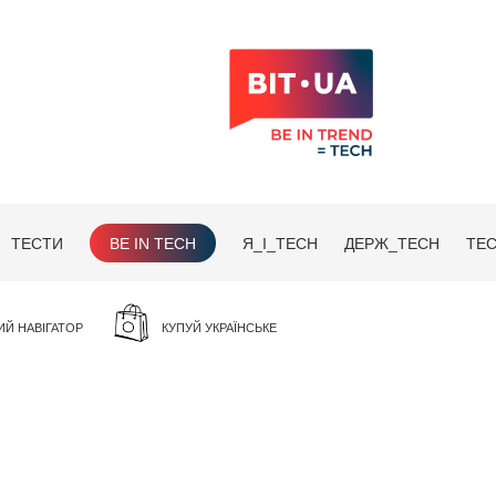
ТЕСТИ
BE IN TECH
Я_І_TECH
ДЕРЖ_TECH
TEC
ИЙ НАВІГАТОР
КУПУЙ УКРАЇНСЬКЕ