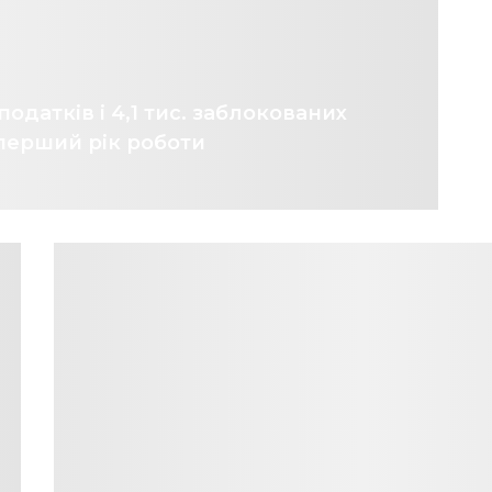
податків і 4,1 тис. заблокованих
о перший рік роботи