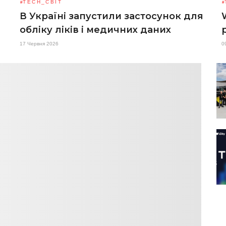
TECH_СВІТ
В Україні запустили застосунок для
обліку ліків і медичних даних
17 Червня 2026
0