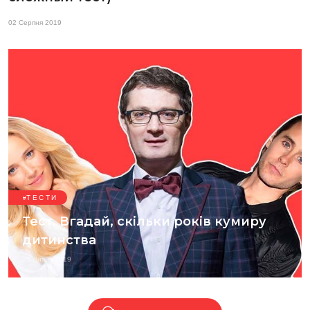
02 Серпня 2019
ТЕСТИ
Тест. Вгадай, скільки років кумиру
дитинства
25 Липня 2019