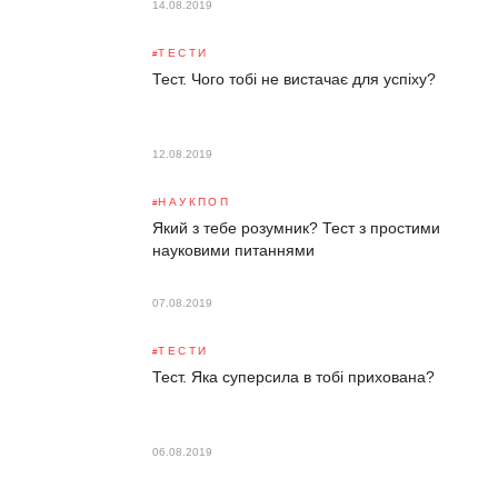
14.08.2019
ТЕСТИ
Тест. Чого тобі не вистачає для успіху?
12.08.2019
НАУКПОП
Який з тебе розумник? Тест з простими
науковими питаннями
07.08.2019
ТЕСТИ
Тест. Яка суперсила в тобі прихована?
06.08.2019