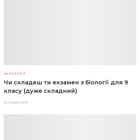
НАУКПОП
Чи складеш ти екзамен з біології для 9
класу (дуже складний)
22 Серпня 2019