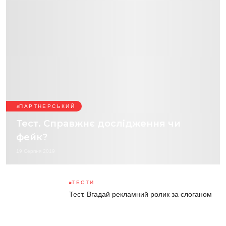
ПАРТНЕРСЬКИЙ
Тест. Справжнє дослідження чи
фейк?
19 Серпня 2019
ТЕСТИ
Тест. Вгадай рекламний ролик за слоганом