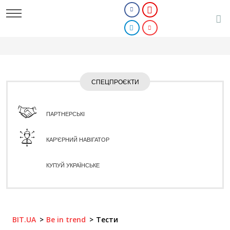
СПЕЦПРОЄКТИ
ПАРТНЕРСЬКІ
КАР'ЄРНИЙ НАВІГАТОР
КУПУЙ УКРАЇНСЬКЕ
BIT.UA
Be in trend
Тести