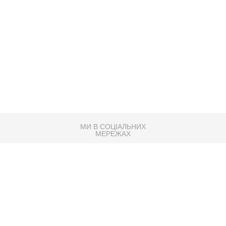
МИ В СОЦІАЛЬНИХ
МЕРЕЖАХ
83K