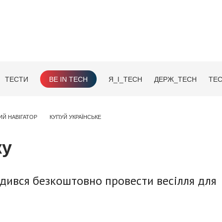
ТЕСТИ
BE IN TECH
Я_І_TECH
ДЕРЖ_TECH
TEC
ИЙ НАВІГАТОР
КУПУЙ УКРАЇНСЬКЕ
ку
ився безкоштовно провести весілля для