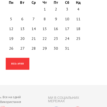
Пн
Вт
Ср
Чт
Пт
Сб
Нд
1
2
3
4
5
6
7
8
9
10
11
12
13
14
15
16
17
18
19
20
21
22
23
24
25
26
27
28
29
30
31
ВЕСЬ АРХІВ
ь. Все на одній
МИ В СОЦІАЛЬНИХ
МЕРЕЖАХ
и. Використання
.
t.ua