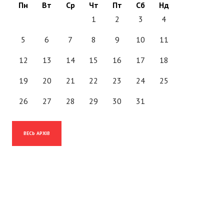
Пн
Вт
Ср
Чт
Пт
Сб
Нд
1
2
3
4
5
6
7
8
9
10
11
12
13
14
15
16
17
18
19
20
21
22
23
24
25
26
27
28
29
30
31
ВЕСЬ АРХІВ