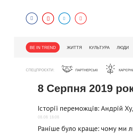
BE IN TREND
ЖИТТЯ
КУЛЬТУРА
ЛЮДИ
СПЕЦПРОЄКТИ
ПАРТНЕРСЬКІ
КАР'ЄРН
8 Серпня 2019 ро
Історії переможців: Андрій Ху
08.08 18:08
Раніше було краще: чому ми 