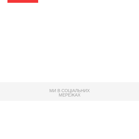
МИ В СОЦІАЛЬНИХ
МЕРЕЖАХ
83K