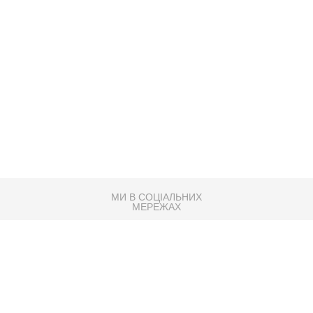
МИ В СОЦІАЛЬНИХ
МЕРЕЖАХ
83K