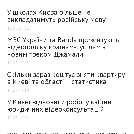
У школах Києва більше не
викладатимуть російську мову
12.08 17:21
МЗС України та Banda презентують
відеоподяку країнам-сусідам з
новим треком Джамали
12.08 15:43
Скільки зараз коштує зняти квартиру
в Києві та області – статистика
12.08 12:19
У Києві відновили роботу кабіни
юридичних відеоконсультацій
12.08 10:02