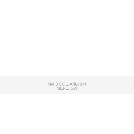
МИ В СОЦІАЛЬНИХ
МЕРЕЖАХ
83K