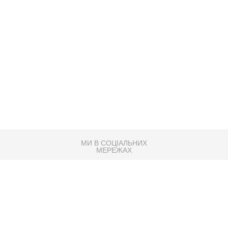
МИ В СОЦІАЛЬНИХ
МЕРЕЖАХ
83K