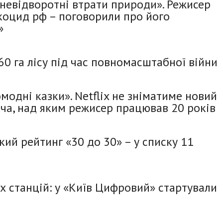
невідворотні втрати природи». Режисер
оцид рф – поговорили про його
»
60 га лісу під час повномасштабної війни
модні казки». Netflix не зніматиме новий
ча, над яким режисер працював 20 років
кий рейтинг «30 до 30» – у списку 11
х станцій: у «Київ Цифровий» стартували