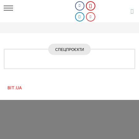
СПЕЦПРОЄКТИ
BIT.UA