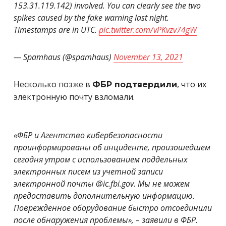
153.31.119.142) involved. You can clearly see the two
spikes caused by the fake warning last night.
Timestamps are in UTC.
pic.twitter.com/vPKvzv74gW
— Spamhaus (@spamhaus)
November 13, 2021
Несколько позже в
, что их
ФБР подтвердили
электронную почту взломали.
«ФБР и Агентство кибербезопасности
проинформированы об инциденте, произошедшем
сегодня утром с использованием поддельных
электронных писем из учетной записи
электронной почты @ic.fbi.gov. Мы не можем
предоставить дополнительную информацию.
Поврежденное оборудование быстро отсоединили
после обнаружения проблемы», – заявили в ФБР.