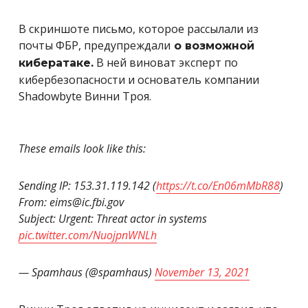
В скриншоте письмо, которое рассылали из
почты ФБР, предупреждали
о возможной
В ней виноват эксперт по
кибератаке.
кибербезопасности и основатель компании
Shadowbyte Винни Троя.
These emails look like this:
Sending IP: 153.31.119.142 (
https://t.co/En06mMbR88
)
From: eims@ic.fbi.gov
Subject: Urgent: Threat actor in systems
pic.twitter.com/NuojpnWNLh
— Spamhaus (@spamhaus)
November 13, 2021