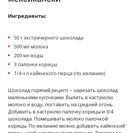
Ингредиенты:
50 г экстрачерного шоколада
500 мл молока
200 мл воды
3 палочки корицы
1/4 ч л кайенского перца (по желанию)
Шоколад горячий рецепт – нарезать шоколад
маленькими кусочками. Вылить в кастрюлю
молоко и воду, поставить на средний огонь.
Добавить в кастрюлю палочку корицы и 3/4
шоколада. Помешивать молоко палочкой
корицы. По желанию можно добавить кайенский
перец, чтобы молоко стало пряным. Довести до