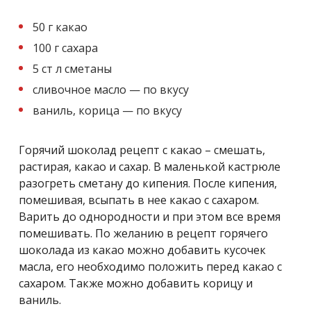
50 г какао
100 г сахара
5 ст л сметаны
сливочное масло — по вкусу
ваниль, корица — по вкусу
Горячий шоколад рецепт с какао – смешать,
растирая, какао и сахар. В маленькой кастрюле
разогреть сметану до кипения. После кипения,
помешивая, всыпать в нее какао с сахаром.
Варить до однородности и при этом все время
помешивать. По желанию в рецепт горячего
шоколада из какао можно добавить кусочек
масла, его необходимо положить перед какао с
сахаром. Также можно добавить корицу и
ваниль.