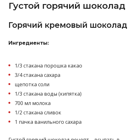
Густой горячий шоколад
Горячий кремовый шоколад
Ингредиенты:
1/3 стакана порошка какао
3/4 стакана сахара
щепотка соли
1/3 стакана воды (кипятка)
700 мл молока
1/2 стакана сливок
1 пачка ванильного сахара
Густой горячий шоколад рецепт – всыпать в