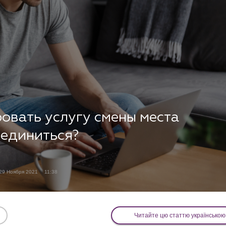
ровать услугу смены места
оединиться?
29 Ноября 2021
11:38
Читайте цю статтю українською