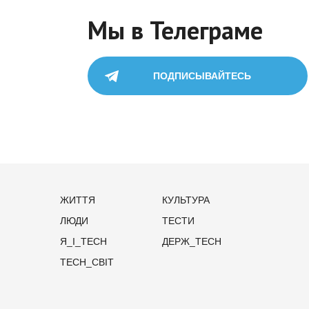
Мы в Телеграме
ПОДПИСЫВАЙТЕСЬ
ЖИТТЯ
КУЛЬТУРА
ЛЮДИ
ТЕСТИ
Я_І_TECH
ДЕРЖ_TECH
TECH_СВІТ