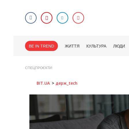
BE IN TREND
ЖИТТЯ
КУЛЬТУРА
ЛЮДИ
СПЕЦПРОЄКТИ
BIT.UA
держ_tech