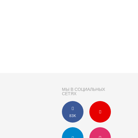
МЫ В СОЦИАЛЬНЫХ
СЕТЯХ
83K