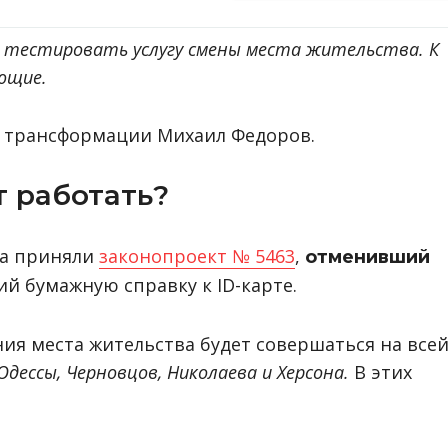
т тестировать услугу смены места жительства. К
ющие.
трансформации Михаил Федоров.
т работать?
ала приняли
законопроект № 5463
,
отменивший
 бумажную справку к ID-карте.
ия места жительства будет совершаться на все
Одессы, Черновцов, Николаева и Херсона.
В этих