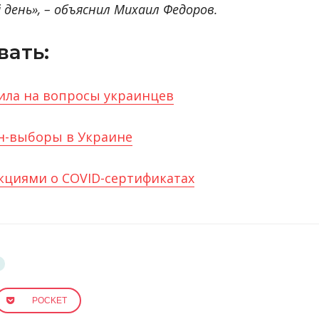
 день», – объяснил Михаил Федоров.
вать:
ила на вопросы украинцев
йн-выборы в Украине
кциями о COVID-сертификатах
POCKET