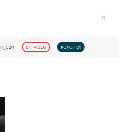
H_СВІТ
BIT VIDEO
КОЛОНКИ