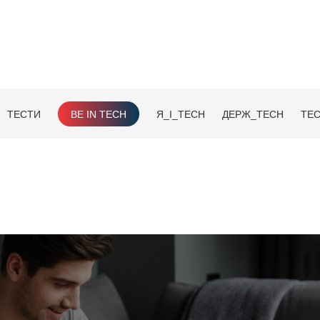
ТЕСТИ
BE IN TECH
Я_І_TECH
ДЕРЖ_TECH
TEC