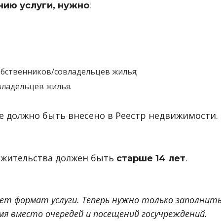
:
нию услуги, нужно
обственников/совладельцев жилья;
владельцев жилья.
е должно быть внесено в Реестр недвижимости.
 жительства должен быть
.
старше 14 лет
т формат услуги. Теперь нужно только заполнит
емя вместо очередей и посещений госучреждений.