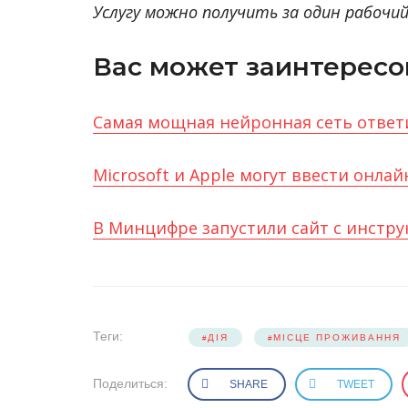
Услугу можно получить за один рабочий
Вас может заинтересо
Самая мощная нейронная сеть ответ
Microsoft и Apple могут ввести онла
В Минцифре запустили сайт с инстру
Теги:
ДІЯ
МІСЦЕ ПРОЖИВАННЯ
Поделиться:
SHARE
TWEET