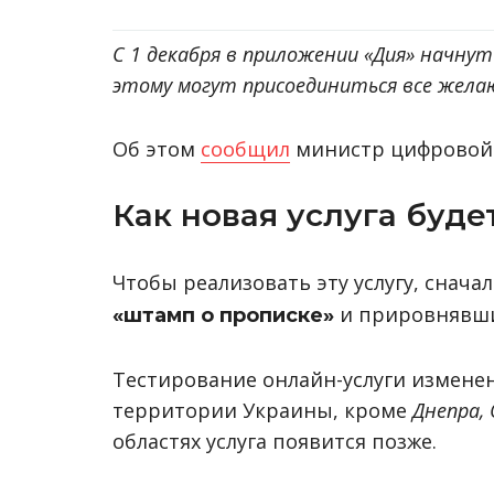
С 1 декабря в приложении «Дия» начну
этому могут присоединиться все жела
Об этом
сообщил
министр цифровой 
Как новая услуга буде
Чтобы реализовать эту услугу, снач
и прировнявший
«штамп о прописке»
Тестирование онлайн-услуги изменен
территории Украины, кроме
Днепра, 
областях услуга появится позже.