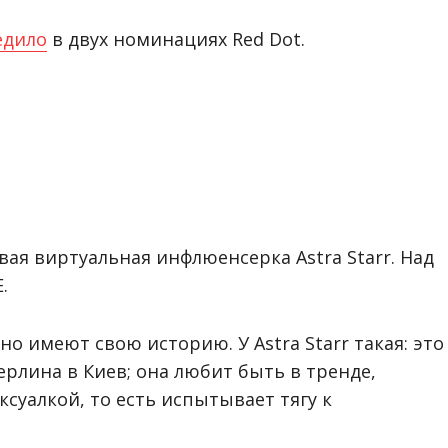
едило
в двух номинациях Red Dot.
рвая виртуальная
инфлюенсерка
Astra Starr. Над
.
 имеют свою историю. У Astra Starr такая: это
ерлина в Киев; она любит быть в тренде,
ксуалкой, то есть испытывает тягу к