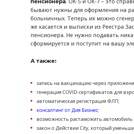
. ОК-5 и ОК-7 – это спр
пенсионера
бывают нужны для оформления на ра
больничных. Теперь их можно сгенер
же касается и выписки из Реестра За
пенсионера. Не нужно подавать ника
сформируется и поступит на вашу эл
А также:
запись на вакцинацию через приложени
генерация COVID-сертификатов для взро
автоматическая регистрация ФЛП;
консалтинг от Дия Бизнес
;
возможность растаможить автомобиль 
закон о Действии City, который уменьши