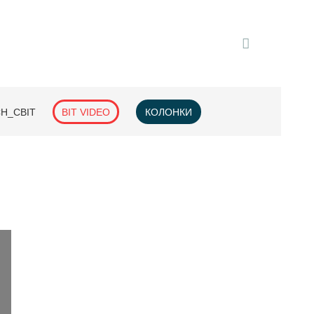
H_СВІТ
BIT VIDEO
КОЛОНКИ