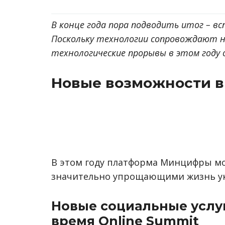
В конце года пора подводить итог – вс
Поскольку технологии сопровождают н
технологические прорывы в этом году 
Новые возможности в
В этом году платформа Минцифры мо
значительно упрощающими жизнь ук
Новые социальные услуг
время Online Summit