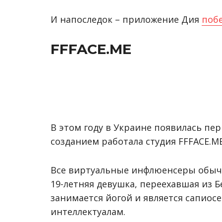
И напоследок – приложение Дия
поб
FFFACE.ME
В этом году в Украине появилась пе
созданием работала студия FFFACE.ME
Все виртуальные инфлюенсеры обычно
19-летняя девушка, переехавшая из Б
занимается йогой и является сапиосе
интеллектуалам.