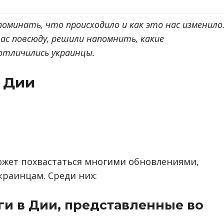
поминать, что происходило и как это нас изменило
ас повсюду, решили напомнить, какие
отличились украинцы.
 Дии
жет похвастаться многими обновлениями,
раинцам. Среди них:
и в Дии, представленные во