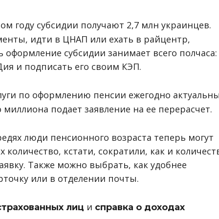
ом году субсидии получают 2,7 млн ​​украинцев.
енты, идти в ЦНАП или ехать в райцентр,
ь оформление субсидии занимает всего полчаса:
Дия и подписать его своим КЭП.
слуги по оформлению пенсии ежегодно актуальн
о миллиона подает заявление на ее перерасчет.
едях люди пенсионного возраста теперь могут
 количество, кстати, сократили, как и количест
аявку. Также можно выбрать, как удобнее
рточку или в отделении почты.
и
страхованных лиц
справка о доходах