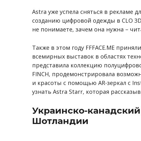
Astra уже успела сняться в рекламе д
созданию цифровой одежды в CLO 3D. 
не понимаете, зачем она нужна – чи
Также в этом году FFFACE.ME принял
всемирных выставок в областях техн
представила коллекцию полуцифрово
FINCH, продемонстрировала возможн
и красоты с помощью AR-зеркал с In
узнать Astra Starr, которая рассказ
Украинско-канадский
Шотландии