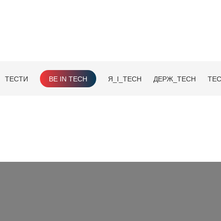
ТЕСТИ
BE IN TECH
Я_І_TECH
ДЕРЖ_TECH
TEC