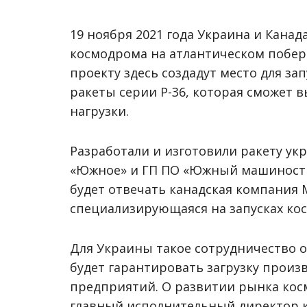
19 ноября 2021 года Украина и Кана
космодрома на атлантическом побер
проекту здесь создадут место для з
ракеты серии Р-36, которая сможет в
нагрузки.
Разработали и изготовили ракету ук
«Южное» и ГП ПО «Южный машиностр
будет отвечать канадская компания Ma
специализирующаяся на запусках кос
Для Украины такое сотрудничество о
будет гарантировать загрузку прои
предприятий. О развитии рынка косм
главный исполнительный директор к