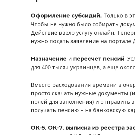
Только в эт
Оформление субсидий.
Чтобы не нужно было собирать докум
Действие ввело услугу онлайн. Тепер
нужно подать заявление на портале 
и
. У
Назначение
пересчет пенсий
для 400 тысяч украинцев, а еще окол
Вместо расходования времени в очер
просто скачать нужные документы (их
полей для заполнения) и отправить з
получать пенсию – на банковскую ка
,
,
ОК-5
ОК-7
выписка из реестра за