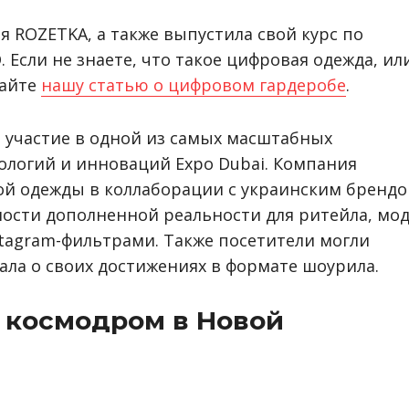
ля ROZETKA, а также выпустила свой курс по
Если не знаете, что такое цифровая одежда, ил
тайте
нашу статью о цифровом гардеробе
.
и участие в одной из самых масштабных
ологий и инноваций Expo Dubai. Компания
й одежды в коллаборации с украинским бренд
ости дополненной реальности для ритейла, мо
stagram-фильтрами. Также посетители могли
ывала о своих достижениях в формате шоурила.
 космодром в Новой