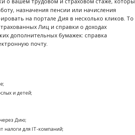
авки о вашем трудовом и страховом стаже, котор
боту, назначения пенсии или начисления
ировать на портале Дия в несколько кликов. То
страхованных Лиц и справки о доходах
ких дополнительных бумажек: справка
ектронную почту.
е;
слых и детей;
через Дию;
т налоги для IT-компаний;