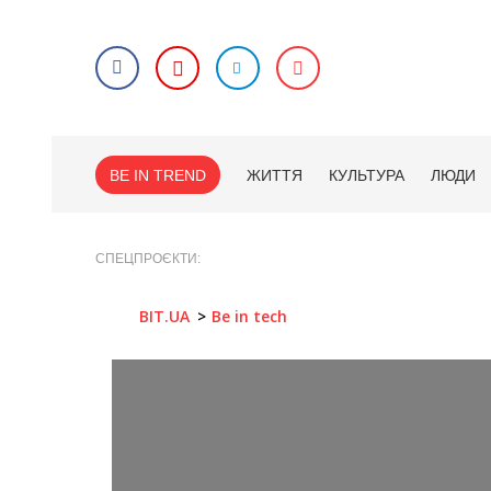
BE IN TREND
ЖИТТЯ
КУЛЬТУРА
ЛЮДИ
СПЕЦПРОЄКТИ
BIT.UA
Be in tech