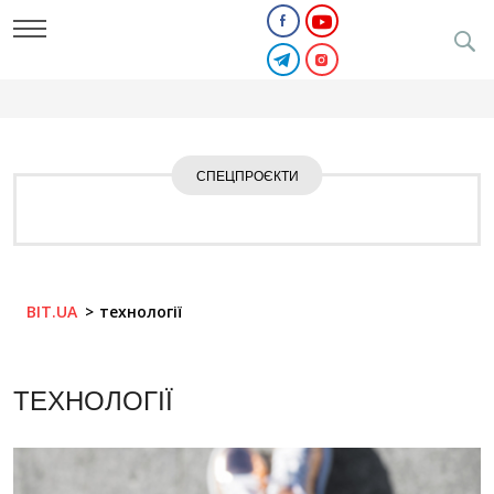
СПЕЦПРОЄКТИ
BIT.UA
технології
ТЕХНОЛОГІЇ