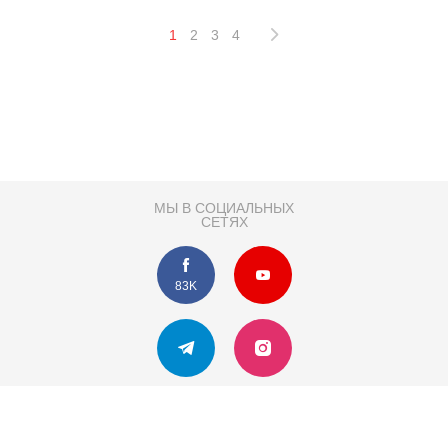
1
2
3
4
МЫ В СОЦИАЛЬНЫХ
СЕТЯХ
83K
Розробка сайту
Партнер по SEO