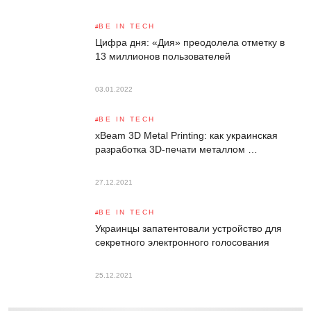
BE IN TECH
Цифра дня: «Дия» преодолела отметку в
13 миллионов пользователей
03.01.2022
BE IN TECH
xBeam 3D Metal Printing: как украинская
разработка 3D-печати металлом …
27.12.2021
BE IN TECH
Украинцы запатентовали устройство для
секретного электронного голосования
25.12.2021