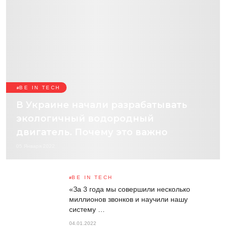
BE IN TECH
В Украине начали разрабатывать
экологичный водородный
двигатель. Почему это важно
05 Января 2022
BE IN TECH
«За 3 года мы совершили несколько
миллионов звонков и научили нашу
систему …
04.01.2022