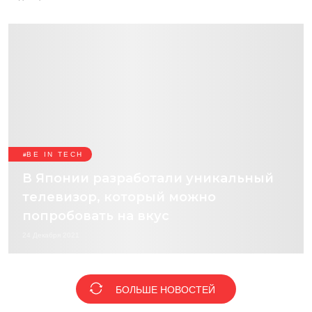
BE IN TECH
В Японии разработали уникальный
телевизор, который можно
попробовать на вкус
24 Декабря 2021
БОЛЬШЕ НОВОСТЕЙ