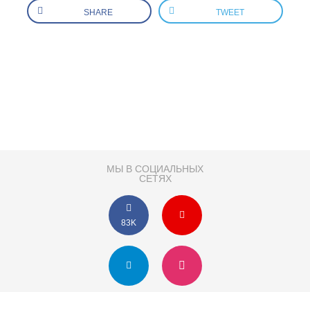
SHARE
TWEET
МЫ В СОЦИАЛЬНЫХ
СЕТЯХ
83K
Розробка сайту
Партнер по SEO