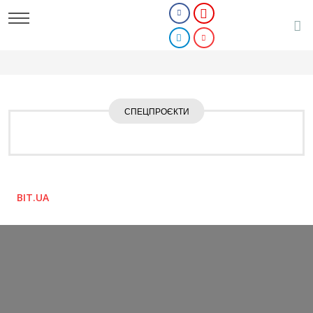
СПЕЦПРОЄКТИ
BIT.UA