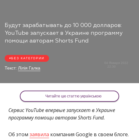
Будут зарабатывать до 10 000 долларов:
YouTube запускает в Украине программу
помощи авторам Shorts Fund
БЕЗ КАТЕГОРИИ
04 Января 2022
22:30
Текст:
Лілія Галка
Читайте цю статтю українською
Сервис YouTube впервые запускает в Украине
программу помощи авторам Shorts Fund.
Об этом
заявила
компания Google в своем блоге.