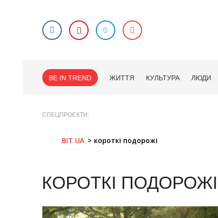
BE IN TREND
ЖИТТЯ
КУЛЬТУРА
ЛЮДИ
СПЕЦПРОЄКТИ
BIT.UA
короткі подорожі
КОРОТКІ ПОДОРОЖІ