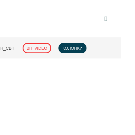
H_СВІТ
BIT VIDEO
КОЛОНКИ