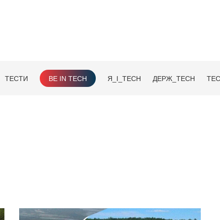
ТЕСТИ
BE IN TECH
Я_І_TECH
ДЕРЖ_TECH
TEC