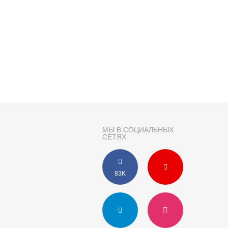
МЫ В СОЦИАЛЬНЫХ
СЕТЯХ
83K