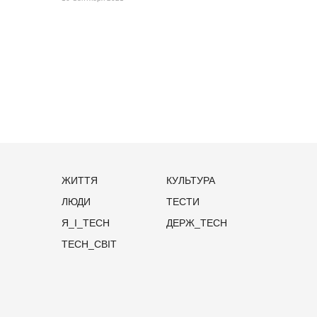
ЖИТТЯ
КУЛЬТУРА
ЛЮДИ
ТЕСТИ
Я_І_TECH
ДЕРЖ_TECH
TECH_СВІТ