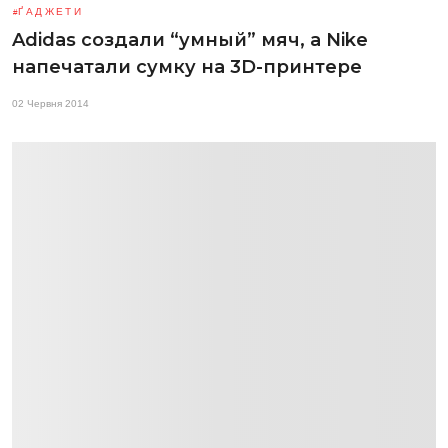
ҐАДЖЕТИ
Adidas создали “умный” мяч, а Nike
напечатали сумку на 3D-принтере
02 Червня 2014