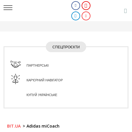
СПЕЦПРОЄКТИ
ПАРТНЕРСЬКІ
КАР'ЄРНИЙ НАВІГАТОР
КУПУЙ УКРАЇНСЬКЕ
BIT.UA
Adidas miCoach