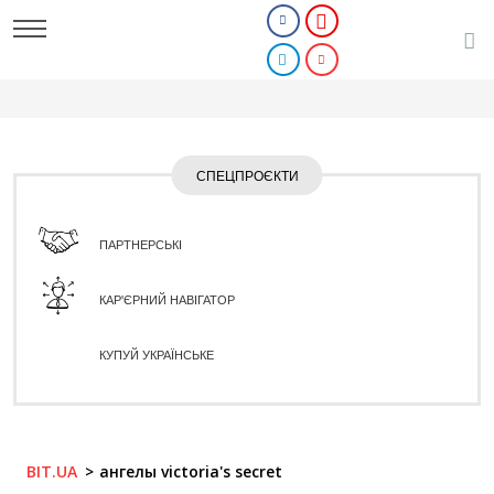
СПЕЦПРОЄКТИ
ПАРТНЕРСЬКІ
КАР'ЄРНИЙ НАВІГАТОР
КУПУЙ УКРАЇНСЬКЕ
BIT.UA
ангелы victoria's secret